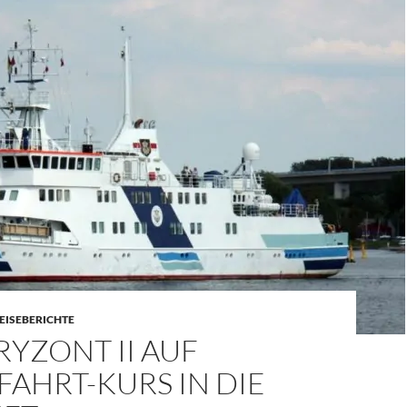
EISEBERICHTE
YZONT II AUF
AHRT-KURS IN DIE