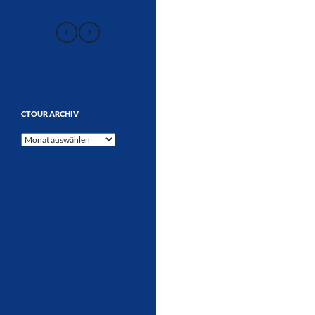
CTOUR ARCHIV
CTOUR
Archiv