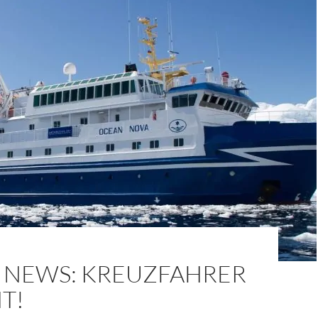
 NEWS: KREUZFAHRER
HT!