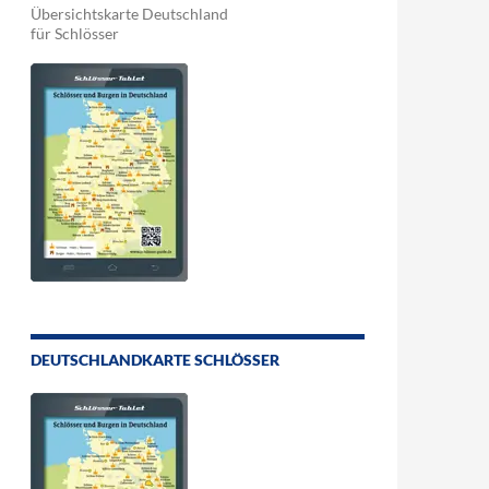
Übersichtskarte Deutschland
für Schlösser
DEUTSCHLANDKARTE SCHLÖSSER