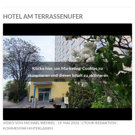
HOTEL AM TERRASSENUFER
Klicke hier, um Marketing-Cookies zu
akzeptieren und diesen Inhalt zu aktivieren
VIDEO VON MICHAEL WENKEL
19. MAI 2026
CTOUR-REDAKTION
KOMMENTAR HINTERLASSEN