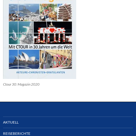
Ctour 30: Magazin 2020
AKTUELL
REISEBERICHTE