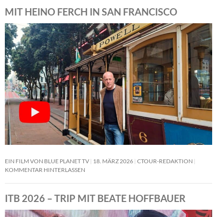
MIT HEINO FERCH IN SAN FRANCISCO
EIN FILM VON BLUE PLANET TV
18. MÄRZ 2026
CTOUR-REDAKTION
KOMMENTAR HINTERLASSEN
ITB 2026 – TRIP MIT BEATE HOFFBAUER