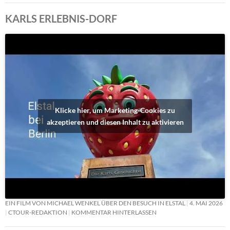
KARLS ERLEBNIS-DORF
Klicke hier, um Marketing-Cookies zu
akzeptieren und diesen Inhalt zu aktivieren
EIN FILM VON MICHAEL WENKEL ÜBER DEN BESUCH IN ELSTAL
4. MAI 2026
CTOUR-REDAKTION
KOMMENTAR HINTERLASSEN