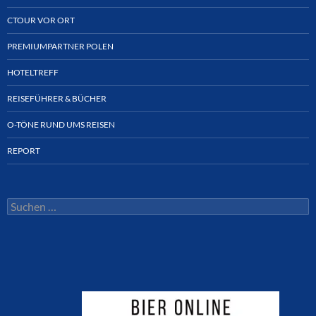
CTOUR VOR ORT
PREMIUMPARTNER POLEN
HOTELTREFF
REISEFÜHRER & BÜCHER
O-TÖNE RUND UMS REISEN
REPORT
Suchen
nach: