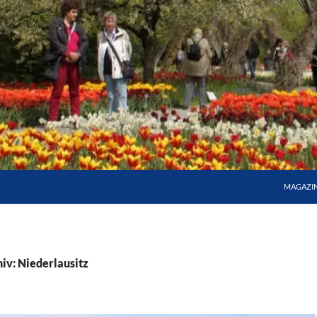
MAGAZI
iv: Niederlausitz