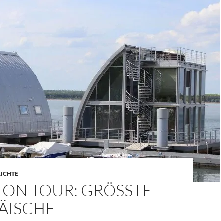
RICHTE
ON TOUR: GRÖSSTE E
SCHE W