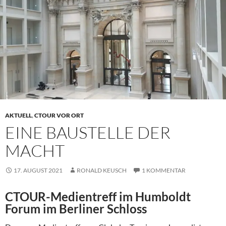
AKTUELL
,
CTOUR VOR ORT
EINE BAUSTELLE DER
MACHT
17. AUGUST 2021
RONALD KEUSCH
1 KOMMENTAR
CTOUR-Medientreff im Humboldt
Forum im Berliner Schloss