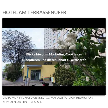
HOTEL AM TERRASSENUFER
Klicke hier, um Marketing-Cookies zu
akzeptieren und diesen Inhalt zu aktivieren
VIDEO VON MICHAEL WENKEL
19. MAI 2026
CTOUR-REDAKTION
KOMMENTAR HINTERLASSEN