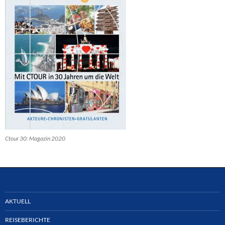
Ctour 30: Magazin 2020
AKTUELL
REISEBERICHTE