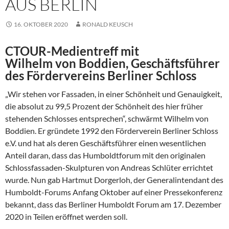
AUS BERLIN
16. OKTOBER 2020
RONALD KEUSCH
CTOUR-Medientreff mit
Wilhelm von Boddien, Geschäftsführer
des Fördervereins Berliner Schloss
„Wir stehen vor Fassaden, in einer Schönheit und Genauigkeit,
die absolut zu 99,5 Prozent der Schönheit des hier früher
stehenden Schlosses entsprechen“, schwärmt Wilhelm von
Boddien. Er gründete 1992 den Förderverein Berliner Schloss
e.V. und hat als deren Geschäftsführer einen wesentlichen
Anteil daran, dass das Humboldtforum mit den originalen
Schlossfassaden-Skulpturen von Andreas Schlüter errichtet
wurde. Nun gab Hartmut Dorgerloh, der Generalintendant des
Humboldt-Forums Anfang Oktober auf einer Pressekonferenz
bekannt, dass das Berliner Humboldt Forum am 17. Dezember
2020 in Teilen eröffnet werden soll.