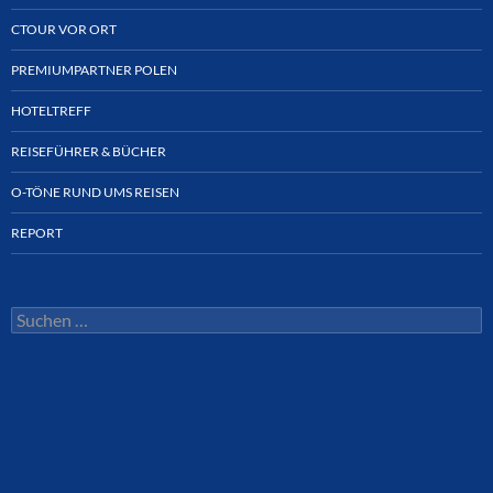
CTOUR VOR ORT
PREMIUMPARTNER POLEN
HOTELTREFF
REISEFÜHRER & BÜCHER
O-TÖNE RUND UMS REISEN
REPORT
Suchen
nach: