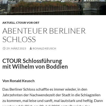
AKTUELL
,
CTOUR VOR ORT
ABENTEUER BERLINER
SCHLOSS
29. MÄRZ 2023
RONALD KEUSCH
CTOUR Schlossführung
mit Wilhelm von Boddien
Von Ronald Keusch
Das Berliner Schloss schaffte es immer wieder, in den
Jahrzehnten der Nachwendezeit der Stadt in die Schlagzeilen
zu kommen, mal leise und sanft, mal lautstark und heftig. Dann