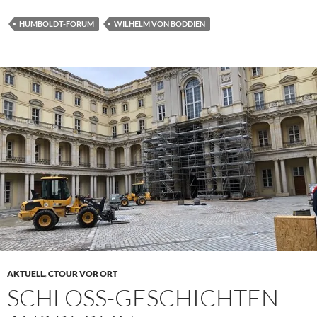
HUMBOLDT-FORUM
WILHELM VON BODDIEN
AKTUELL
,
CTOUR VOR ORT
SCHLOSS-GESCHICHTEN