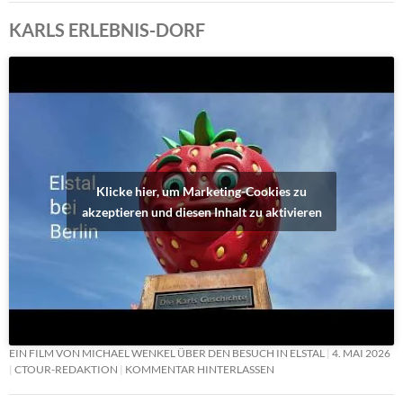
KARLS ERLEBNIS-DORF
Klicke hier, um Marketing-Cookies zu
akzeptieren und diesen Inhalt zu aktivieren
EIN FILM VON MICHAEL WENKEL ÜBER DEN BESUCH IN ELSTAL
4. MAI 2026
CTOUR-REDAKTION
KOMMENTAR HINTERLASSEN