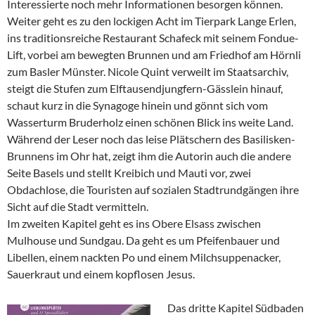
Interessierte noch mehr Informationen besorgen können.
Weiter geht es zu den lockigen Acht im Tierpark Lange Erlen,
ins traditionsreiche Restaurant Schafeck mit seinem Fondue-
Lift, vorbei am bewegten Brunnen und am Friedhof am Hörnli
zum Basler Münster. Nicole Quint verweilt im Staatsarchiv,
steigt die Stufen zum Elftausendjungfern-Gässlein hinauf,
schaut kurz in die Synagoge hinein und gönnt sich vom
Wasserturm Bruderholz einen schönen Blick ins weite Land.
Während der Leser noch das leise Plätschern des Basilisken-
Brunnens im Ohr hat, zeigt ihm die Autorin auch die andere
Seite Basels und stellt Kreibich und Mauti vor, zwei
Obdachlose, die Touristen auf sozialen Stadtrundgängen ihre
Sicht auf die Stadt vermitteln.
Im zweiten Kapitel geht es ins Obere Elsass zwischen
Mulhouse und Sundgau. Da geht es um Pfeifenbauer und
Libellen, einem nackten Po und einem Milchsuppenacker,
Sauerkraut und einem kopflosen Jesus.
Das dritte Kapitel Südbaden