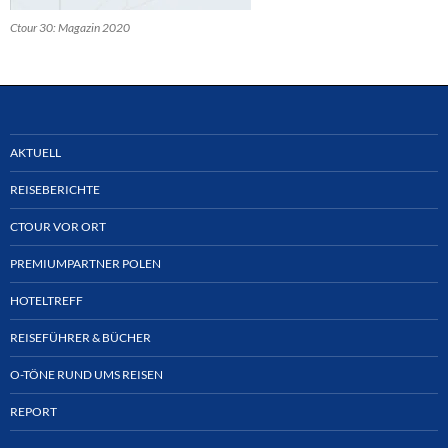
Ctour 30: Magazin 2020
AKTUELL
REISEBERICHTE
CTOUR VOR ORT
PREMIUMPARTNER POLEN
HOTELTREFF
REISEFÜHRER & BÜCHER
O-TÖNE RUND UMS REISEN
REPORT