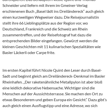
Schneider und liefern mit ihrem im Gmeiner-Verlag
erschienenen Buch „Basel lädt ins Dreiländereck“ auch gleich
einen kurzweiligen Wegweiser dazu. Die Reisejournalistin
stellt ihre 66 Lieblingsplätze aus der Region vor, wo
Deutschland, Frankreich und die Schweiz am Rhein
zusammentreffen, und der Reisefotograf hat dazu die
entsprechenden Bilder eingefangen. Gewürzt werden die
kleinen Geschichten mit 11 kulinarischen Spezialitäten wie
Basler Läckerli oder Carpe frite.
Im ersten Kapitel führt Nicole Quint den Leser durch Basel-
Sadt und beginnt gleich am Dreiländereck-Denkmal im Basler
Rheinhafen. „Der raketenähnliche Metallpylon ist aber bloß
eine leidlich dekorative Nebensache. Wichtiger sind die
Menschen auf der Aussichtsterrasse. Sie machen den Ort zu
etwas Besonderem und geben Europa ein Gesicht.“ Dazu gibt’s
auch gleich einen Ausflugstipp und eine Adresse, wo sich