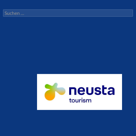
Suchen
nach: