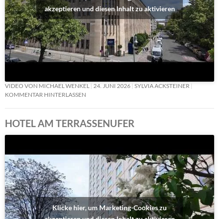
akzeptieren und diesen Inhalt zu aktivieren
VIDEO VON MICHAEL WENKEL
24. JUNI 2026
SYLVIA ACKSTEINER
KOMMENTAR HINTERLASSEN
HOTEL AM TERRASSENUFER
Klicke hier, um Marketing-Cookies zu
akzeptieren und diesen Inhalt zu aktivieren