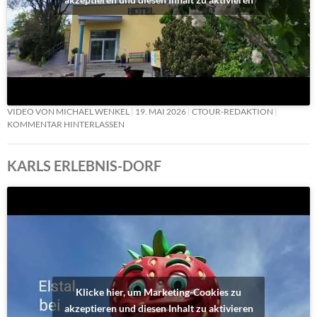
VIDEO VON MICHAEL WENKEL
19. MAI 2026
CTOUR-REDAKTION
KOMMENTAR HINTERLASSEN
KARLS ERLEBNIS-DORF
Klicke hier, um Marketing-Cookies zu
akzeptieren und diesen Inhalt zu aktivieren