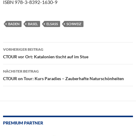
ISBN 978-3-8392-1630-9
BADEN
BASEL
ELSASS
SCHWEIZ
Beitragsnavigation
VORHERIGER BEITRAG
CTOUR vor Ort: Katalonien tischt auf im Stue
NÄCHSTER BEITRAG
CTOUR on Tour: Kurs Paradies – Zauberhafte Naturschönheiten
PREMIUM PARTNER