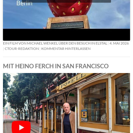
EIN FILM VON MICHAEL WENKEL ÜBER DEN BESUCH IN ELSTAL
4. MAI 2026
CTOUR-REDAKTION
KOMMENTAR HINTERLASSEN
MIT HEINO FERCH IN SAN FRANCISCO