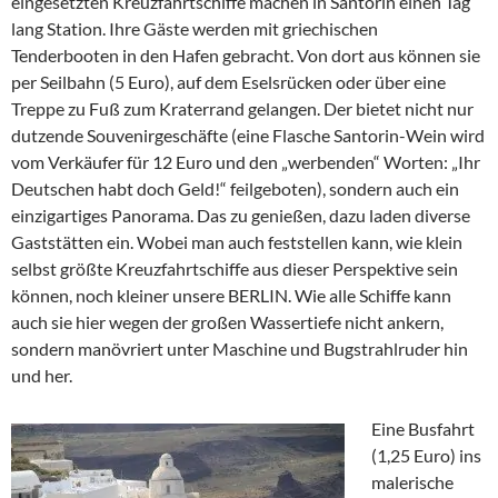
eingesetzten Kreuzfahrtschiffe machen in Santorin einen Tag
lang Station. Ihre Gäste werden mit griechischen
Tenderbooten in den Hafen gebracht. Von dort aus können sie
per Seilbahn (5 Euro), auf dem Eselsrücken oder über eine
Treppe zu Fuß zum Kraterrand gelangen. Der bietet nicht nur
dutzende Souvenirgeschäfte (eine Flasche Santorin-Wein wird
vom Verkäufer für 12 Euro und den „werbenden“ Worten: „Ihr
Deutschen habt doch Geld!“ feilgeboten), sondern auch ein
einzigartiges Panorama. Das zu genießen, dazu laden diverse
Gaststätten ein. Wobei man auch feststellen kann, wie klein
selbst größte Kreuzfahrtschiffe aus dieser Perspektive sein
können, noch kleiner unsere BERLIN. Wie alle Schiffe kann
auch sie hier wegen der großen Wassertiefe nicht ankern,
sondern manövriert unter Maschine und Bugstrahlruder hin
und her.
Eine Busfahrt
(1,25 Euro) ins
malerische