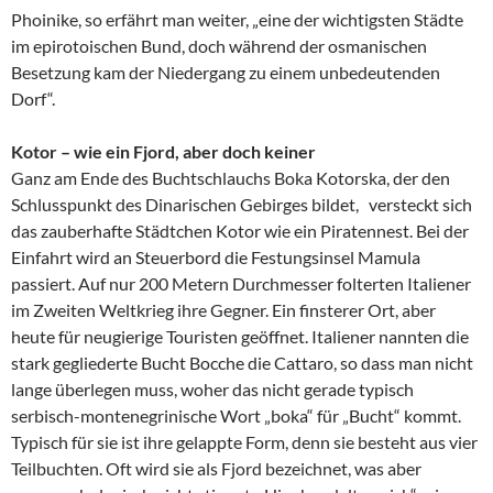
Phoinike, so erfährt man weiter, „eine der wichtigsten Städte
im epirotoischen Bund, doch während der osmanischen
Besetzung kam der Niedergang zu einem unbedeutenden
Dorf“.
Kotor – wie ein Fjord, aber doch keiner
Ganz am Ende des Buchtschlauchs Boka Kotorska, der den
Schlusspunkt des Dinarischen Gebirges bildet, versteckt sich
das zauberhafte Städtchen Kotor wie ein Piratennest. Bei der
Einfahrt wird an Steuerbord die Festungsinsel Mamula
passiert. Auf nur 200 Metern Durchmesser folterten Italiener
im Zweiten Weltkrieg ihre Gegner. Ein finsterer Ort, aber
heute für neugierige Touristen geöffnet. Italiener nannten die
stark gegliederte Bucht Bocche die Cattaro, so dass man nicht
lange überlegen muss, woher das nicht gerade typisch
serbisch-montenegrinische Wort „boka“ für „Bucht“ kommt.
Typisch für sie ist ihre gelappte Form, denn sie besteht aus vier
Teilbuchten. Oft wird sie als Fjord bezeichnet, was aber