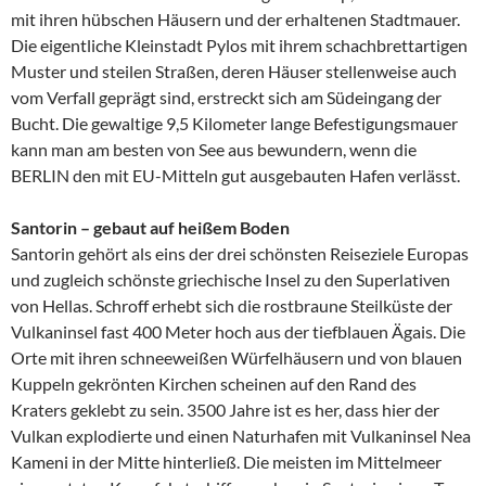
mit ihren hübschen Häusern und der erhaltenen Stadtmauer.
Die eigentliche Kleinstadt Pylos mit ihrem schachbrettartigen
Muster und steilen Straßen, deren Häuser stellenweise auch
vom Verfall geprägt sind, erstreckt sich am Südeingang der
Bucht. Die gewaltige 9,5 Kilometer lange Befestigungsmauer
kann man am besten von See aus bewundern, wenn die
BERLIN den mit EU-Mitteln gut ausgebauten Hafen verlässt.
Santorin – gebaut auf heißem Boden
Santorin gehört als eins der drei schönsten Reiseziele Europas
und zugleich schönste griechische Insel zu den Superlativen
von Hellas. Schroff erhebt sich die rostbraune Steilküste der
Vulkaninsel fast 400 Meter hoch aus der tiefblauen Ägais. Die
Orte mit ihren schneeweißen Würfelhäusern und von blauen
Kuppeln gekrönten Kirchen scheinen auf den Rand des
Kraters geklebt zu sein. 3500 Jahre ist es her, dass hier der
Vulkan explodierte und einen Naturhafen mit Vulkaninsel Nea
Kameni in der Mitte hinterließ. Die meisten im Mittelmeer