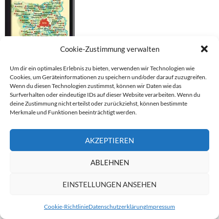
Cookie-Zustimmung verwalten
Um dir ein optimales Erlebnis zu bieten, verwenden wir Technologien wie
Cookies, um Geräteinformationen zu speichern und/oder darauf zuzugreifen.
Berlin/Brandenburg Karte
Wenn du diesen Technologien zustimmst, können wir Daten wie das
Tourismus
Surfverhalten oder eindeutige IDs auf dieser Website verarbeiten. Wenn du
deine Zustimmung nicht erteilst oder zurückziehst, können bestimmte
Merkmale und Funktionen beeinträchtigt werden.
CTOUR 30: MAGAZIN 2020
AKZEPTIEREN
ABLEHNEN
EINSTELLUNGEN ANSEHEN
Cookie-Richtlinie
Datenschutzerklärung
Impressum