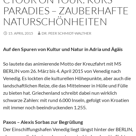
PARADIES – ZAUBERHAFTE
NATURSCHÖNHEITEN
15. APRIL 2015
DR. PEER SCHMIDT-WALTHER
Auf den Spuren von Kultur und Natur in Adria und Ägäis
So lautete das animierende Motto der Kreuzfahrt mit MS
BERLIN vom 26. März bis 4. April 2015 von Venedig nach
Venedig. Es lockten die kulturellen Höhepunkte, aber auch die
landschaftlichen Reize, die das Mittelmeer in Hülle und Fülle
zu bieten hat. Griechenland schreibt dabei nun wirklich
schwarze Zahlen: mit rund 6.000 Inseln, gefolgt von Kroatien
mit immer noch beeindruckenden 1.255.
Paxos – Alexis Sorbas zur Begrüßung
Der Einschiffungshafen Venedig liegt längst hinter der BERLIN,