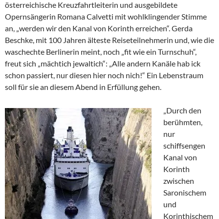
österreichische Kreuzfahrtleiterin und ausgebildete
Opernsängerin Romana Calvetti mit wohlklingender Stimme
an, „werden wir den Kanal von Korinth erreichen“. Gerda
Beschke, mit 100 Jahren älteste Reiseteilnehmerin und, wie die
waschechte Berlinerin meint, noch „fit wie ein Turnschuh“,
freut sich „mächtich jewaltich“: „Alle andern Kanäle hab ick
schon passiert, nur diesen hier noch nich!“ Ein Lebenstraum
soll für sie an diesem Abend in Erfüllung gehen.
„Durch den
berühmten,
nur
schiffsengen
Kanal von
Korinth
zwischen
Saronischem
und
Korinthischem