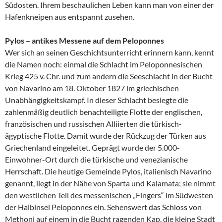
Südosten. Ihrem beschaulichen Leben kann man von einer der
Hafenkneipen aus entspannt zusehen.
Pylos – antikes Messene auf dem Peloponnes
Wer sich an seinen Geschichtsunterricht erinnern kann, kennt
die Namen noch: einmal die Schlacht im Peloponnesischen
Krieg 425 v. Chr. und zum andern die Seeschlacht in der Bucht
von Navarino am 18. Oktober 1827 im griechischen
Unabhängigkeitskampf. In dieser Schlacht besiegte die
zahlenmäßig deutlich benachteiligte Flotte der englischen,
französischen und russischen Alliierten die türkisch-
ägyptische Flotte. Damit wurde der Rückzug der Türken aus
Griechenland eingeleitet. Geprägt wurde der 5.000-
Einwohner-Ort durch die türkische und venezianische
Herrschaft. Die heutige Gemeinde Pylos, italienisch Navarino
genannt, liegt in der Nähe von Sparta und Kalamata; sie nimmt
den westlichen Teil des messenischen „Fingers“ im Südwesten
der Halbinsel Peloponnes ein. Sehenswert das Schloss von
Methoni auf einem in die Bucht ragenden Kap, die kleine Stadt