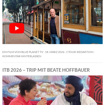
EIN FILM VON BLUE PLANET TV
18. MÄRZ 2026
CTOUR-REDAKTION
KOMMENTAR HINTERLASSEN
ITB 2026 – TRIP MIT BEATE HOFFBAUER