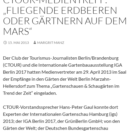
„FLIEGENDE ERDBEEREN
ODER GÄRTNERN AUF DEM
MARS“
15. MAI 2013
MARGRIT MANZ
Der Club der Tourismus-Journalisten Berlin/Brandenburg
(CTOUR) und die Internationale Gartenbauausstellung IGA
Berlin 2017 hatten Medienvertreter am 29. April 2013 im Saal
der Empfänge in den Gärten der Welt Berlin Marzahn-
Hellersdorf zum Thema „Gartenschauen & Schaugärten im
Trend der Zeit“ eingeladen.
CTOUR-Vorstandssprecher Hans-Peter Gaul konnte dort
Experten der Internationalen Gartenschau Hamburg (igs)
2013; der IGA Berlin 2017, der GrünBerlin GmbH; von den
Gärten der Welt; der Deutschen Bundesgartenschau