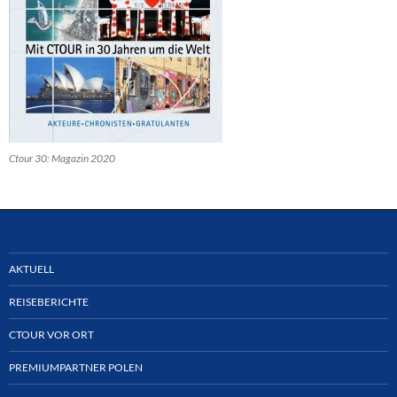
Ctour 30: Magazin 2020
AKTUELL
REISEBERICHTE
CTOUR VOR ORT
PREMIUMPARTNER POLEN