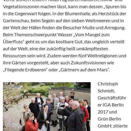
Vegetationszonen machen lässt, kann man dessen „Spuren bis
in die Gegenwart folgen. In der Blumenhalle, als Herzstück der
Gartenschau, beim Segeln auf den sieben Weltmeeren und in
der Welt der Häfen finden die Besucher Muße und Anregung.
Beim Themenschwerpunkt Wasser „Vom Mangel zum
Überfluss“ geht es um das kostbare Gut, das ungleich verteilt
auf der Welt, eine der zukünftig heiß umkämpftesten
Ressourcen sein wird. Zudem werden fünf Weltreligionen und
ihre Gärten vorgestellt, aber auch Zukunftsvisionen wie
„Fliegende Erdbeeren“ oder „Gärtnern auf dem Mars“.
Christoph
Schmidt,
Geschäftsführ
er IGA Berlin
2017 und
Grün Berlin
GmbH; zitierte