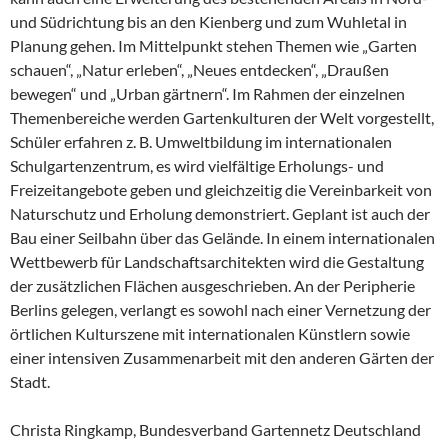
und Südrichtung bis an den Kienberg und zum Wuhletal in
Planung gehen. Im Mittelpunkt stehen Themen wie „Garten
schauen“, „Natur erleben“, „Neues entdecken“, „Draußen
bewegen“ und „Urban gärtnern“. Im Rahmen der einzelnen
Themenbereiche werden Gartenkulturen der Welt vorgestellt,
Schüler erfahren z. B. Umweltbildung im internationalen
Schulgartenzentrum, es wird vielfältige Erholungs- und
Freizeitangebote geben und gleichzeitig die Vereinbarkeit von
Naturschutz und Erholung demonstriert. Geplant ist auch der
Bau einer Seilbahn über das Gelände. In einem internationalen
Wettbewerb für Landschaftsarchitekten wird die Gestaltung
der zusätzlichen Flächen ausgeschrieben. An der Peripherie
Berlins gelegen, verlangt es sowohl nach einer Vernetzung der
örtlichen Kulturszene mit internationalen Künstlern sowie
einer intensiven Zusammenarbeit mit den anderen Gärten der
Stadt.
Christa Ringkamp, Bundesverband Gartennetz Deutschland