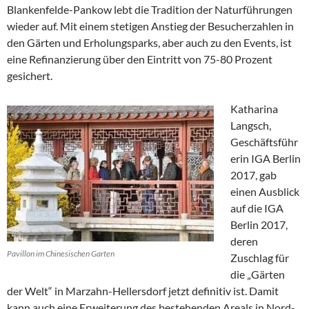
Blankenfelde-Pankow lebt die Tradition der Naturführungen
wieder auf. Mit einem stetigen Anstieg der Besucherzahlen in
den Gärten und Erholungsparks, aber auch zu den Events, ist
eine Refinanzierung über den Eintritt von 75-80 Prozent
gesichert.
Katharina
Langsch,
Geschäftsführ
erin IGA Berlin
2017, gab
einen Ausblick
auf die IGA
Berlin 2017,
deren
Pavillon im Chinesischen Garten
Zuschlag für
die „Gärten
der Welt“ in Marzahn-Hellersdorf jetzt definitiv ist. Damit
kann auch eine Erweiterung des bestehenden Areals in Nord-