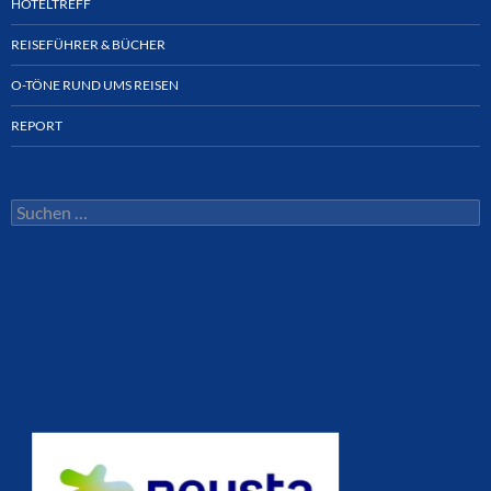
HOTELTREFF
REISEFÜHRER & BÜCHER
O-TÖNE RUND UMS REISEN
REPORT
Suchen
nach: