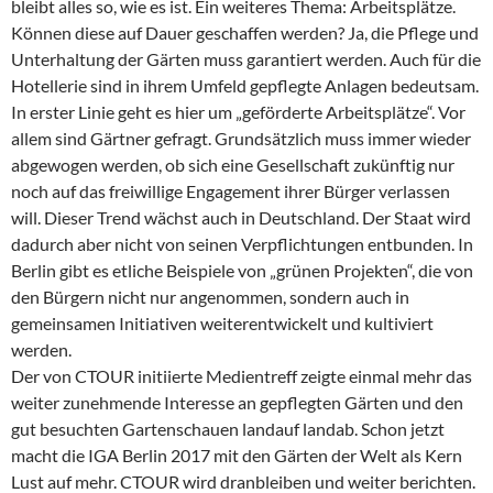
bleibt alles so, wie es ist. Ein weiteres Thema: Arbeitsplätze.
Können diese auf Dauer geschaffen werden? Ja, die Pflege und
Unterhaltung der Gärten muss garantiert werden. Auch für die
Hotellerie sind in ihrem Umfeld gepflegte Anlagen bedeutsam.
In erster Linie geht es hier um „geförderte Arbeitsplätze“. Vor
allem sind Gärtner gefragt. Grundsätzlich muss immer wieder
abgewogen werden, ob sich eine Gesellschaft zukünftig nur
noch auf das freiwillige Engagement ihrer Bürger verlassen
will. Dieser Trend wächst auch in Deutschland. Der Staat wird
dadurch aber nicht von seinen Verpflichtungen entbunden. In
Berlin gibt es etliche Beispiele von „grünen Projekten“, die von
den Bürgern nicht nur angenommen, sondern auch in
gemeinsamen Initiativen weiterentwickelt und kultiviert
werden.
Der von CTOUR initiierte Medientreff zeigte einmal mehr das
weiter zunehmende Interesse an gepflegten Gärten und den
gut besuchten Gartenschauen landauf landab. Schon jetzt
macht die IGA Berlin 2017 mit den Gärten der Welt als Kern
Lust auf mehr. CTOUR wird dranbleiben und weiter berichten.