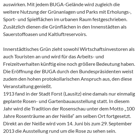
auswirken. Mit jedem BUGA-Gelände wird zugleich die
weitere Nutzung der Grünanlagen und Parks mit Erholungs-,
Sport- und Spielflächen im urbanen Raum festgeschrieben.
Zusätzlich dienen die Grünflächen in den Innenstädten als
Sauerstoffoasen und Kaltluftreservoirs.
Innerstädtisches Grün zieht sowohl Wirtschaftsinvestoren als
auch Touristen an und wird für das Arbeits- und
Freizeitverhalten künftig eine noch größere Bedeutung haben.
Die Eröffnung der BUGA durch den Bundespräsidenten weist
zudem den hohen protokollarischen Anspruch aus, den diese
Veranstaltung genießt.
1913 fand in der Stadt Forst (Lausitz) eine damals nur einmalig
geplante Rosen- und Gartenbauausstellung statt. In diesem
Jahr wird die Tradition der Rosenschau unter dem Motto „100
Jahre Rosenträume an der Neiße“ am selben Ort fortgesetzt.
Direkt an der Neiße wird vom 14. Juni bis zum 29. September
2013 die Ausstellung rund um die Rose zu sehen sein.