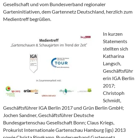
Gesellschaft und vom Bundesverband regionaler
Garteninitiativen, dem Gartennetz Deutschland, herzlich zum
Medientreff begrüßen.
In kurzen
Statements
stellten sich
Katharina
Langsch,
Geschäftsführ
erin IGA Berlin
2017;
Christoph
Schmidt,
Geschäftsführer IGA Berlin 2017 und Grün Berlin GmbH;
Jochen Sandner, Geschäftsführer Deutsche
Bundesgartenschau Gesellschaft Bonn; Claus Kriegs,
Prokurist Internationale Gartenschau Hamburg (igs) 2013
sowie Christa Ringkamp, Bundesverband Gartennetz