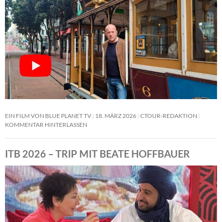
EIN FILM VON BLUE PLANET TV
18. MÄRZ 2026
CTOUR-REDAKTION
KOMMENTAR HINTERLASSEN
ITB 2026 – TRIP MIT BEATE HOFFBAUER