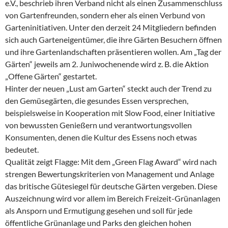
e.V., beschrieb ihren Verband nicht als einen Zusammenschluss
von Gartenfreunden, sondern eher als einen Verbund von
Garteninitiativen. Unter den derzeit 24 Mitgliedern befinden
sich auch Garteneigentümer, die ihre Gärten Besuchern öffnen
und ihre Gartenlandschaften präsentieren wollen. Am „Tag der
Gärten“ jeweils am 2. Juniwochenende wird z. B. die Aktion
„Offene Gärten“ gestartet.
Hinter der neuen „Lust am Garten“ steckt auch der Trend zu
den Gemüsegärten, die gesundes Essen versprechen,
beispielsweise in Kooperation mit Slow Food, einer Initiative
von bewussten Genießern und verantwortungsvollen
Konsumenten, denen die Kultur des Essens noch etwas
bedeutet.
Qualität zeigt Flagge: Mit dem „Green Flag Award“ wird nach
strengen Bewertungskriterien von Management und Anlage
das britische Gütesiegel für deutsche Gärten vergeben. Diese
Auszeichnung wird vor allem im Bereich Freizeit-Grünanlagen
als Ansporn und Ermutigung gesehen und soll für jede
öffentliche Grünanlage und Parks den gleichen hohen