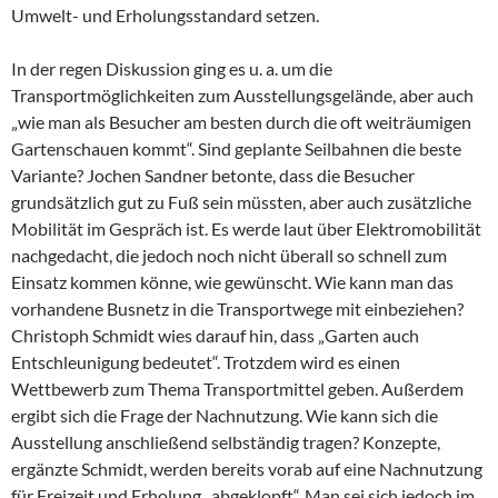
Umwelt- und Erholungsstandard setzen.
In der regen Diskussion ging es u. a. um die
Transportmöglichkeiten zum Ausstellungsgelände, aber auch
„wie man als Besucher am besten durch die oft weiträumigen
Gartenschauen kommt“. Sind geplante Seilbahnen die beste
Variante? Jochen Sandner betonte, dass die Besucher
grundsätzlich gut zu Fuß sein müssten, aber auch zusätzliche
Mobilität im Gespräch ist. Es werde laut über Elektromobilität
nachgedacht, die jedoch noch nicht überall so schnell zum
Einsatz kommen könne, wie gewünscht. Wie kann man das
vorhandene Busnetz in die Transportwege mit einbeziehen?
Christoph Schmidt wies darauf hin, dass „Garten auch
Entschleunigung bedeutet“. Trotzdem wird es einen
Wettbewerb zum Thema Transportmittel geben. Außerdem
ergibt sich die Frage der Nachnutzung. Wie kann sich die
Ausstellung anschließend selbständig tragen? Konzepte,
ergänzte Schmidt, werden bereits vorab auf eine Nachnutzung
für Freizeit und Erholung „abgeklopft“. Man sei sich jedoch im