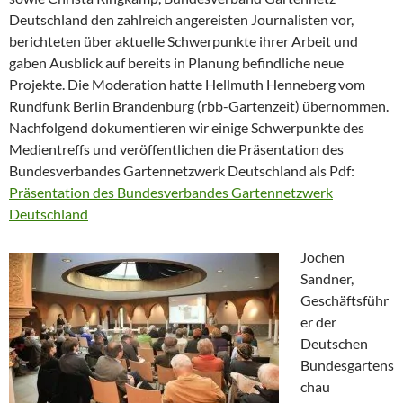
Deutschland den zahlreich angereisten Journalisten vor,
berichteten über aktuelle Schwerpunkte ihrer Arbeit und
gaben Ausblick auf bereits in Planung befindliche neue
Projekte. Die Moderation hatte Hellmuth Henneberg vom
Rundfunk Berlin Brandenburg (rbb-Gartenzeit) übernommen.
Nachfolgend dokumentieren wir einige Schwerpunkte des
Medientreffs und veröffentlichen die Präsentation des
Bundesverbandes Gartennetzwerk Deutschland als Pdf:
Präsentation des Bundesverbandes Gartennetzwerk
Deutschland
Jochen
Sandner,
Geschäftsführ
er der
Deutschen
Bundesgartens
chau