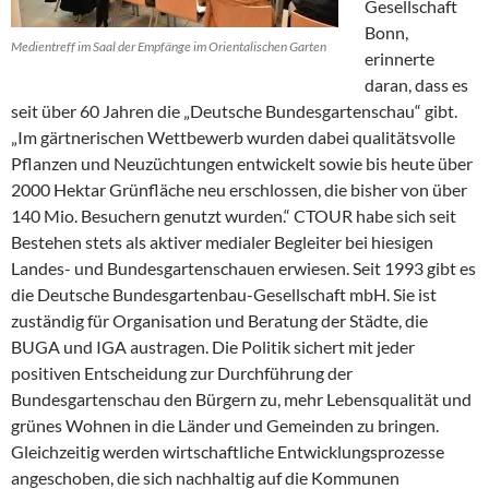
Gesellschaft
Bonn,
Medientreff im Saal der Empfänge im Orientalischen Garten
erinnerte
daran, dass es
seit über 60 Jahren die „Deutsche Bundesgartenschau“ gibt.
„Im gärtnerischen Wettbewerb wurden dabei qualitätsvolle
Pflanzen und Neuzüchtungen entwickelt sowie bis heute über
2000 Hektar Grünfläche neu erschlossen, die bisher von über
140 Mio. Besuchern genutzt wurden.“ CTOUR habe sich seit
Bestehen stets als aktiver medialer Begleiter bei hiesigen
Landes- und Bundesgartenschauen erwiesen. Seit 1993 gibt es
die Deutsche Bundesgartenbau-Gesellschaft mbH. Sie ist
zuständig für Organisation und Beratung der Städte, die
BUGA und IGA austragen. Die Politik sichert mit jeder
positiven Entscheidung zur Durchführung der
Bundesgartenschau den Bürgern zu, mehr Lebensqualität und
grünes Wohnen in die Länder und Gemeinden zu bringen.
Gleichzeitig werden wirtschaftliche Entwicklungsprozesse
angeschoben, die sich nachhaltig auf die Kommunen