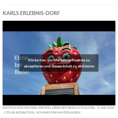
KARLS ERLEBNIS-DORF
Klicke hier, um Marketing-Cookies zu
akzeptieren und diesen Inhalt zu aktivieren
EIN FILM VON MICHAEL WENKEL ÜBER DEN BESUCH IN ELSTAL
4. MAI 2026
CTOUR-REDAKTION
KOMMENTAR HINTERLASSEN