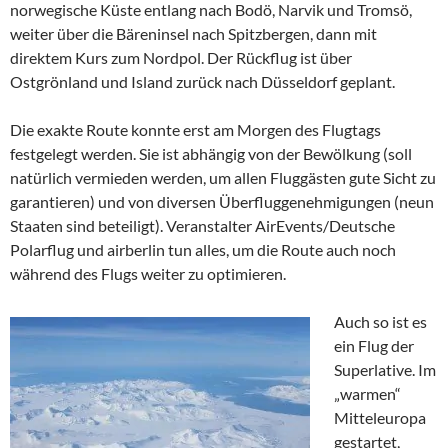
norwegische Küste entlang nach Bodö, Narvik und Tromsö,
weiter über die Bäreninsel nach Spitzbergen, dann mit
direktem Kurs zum Nordpol. Der Rückflug ist über
Ostgrönland und Island zurück nach Düsseldorf geplant.
Die exakte Route konnte erst am Morgen des Flugtags
festgelegt werden. Sie ist abhängig von der Bewölkung (soll
natürlich vermieden werden, um allen Fluggästen gute Sicht zu
garantieren) und von diversen Überfluggenehmigungen (neun
Staaten sind beteiligt). Veranstalter AirEvents/Deutsche
Polarflug und airberlin tun alles, um die Route auch noch
während des Flugs weiter zu optimieren.
Auch so ist es
ein Flug der
Superlative. Im
„warmen“
Mitteleuropa
gestartet,