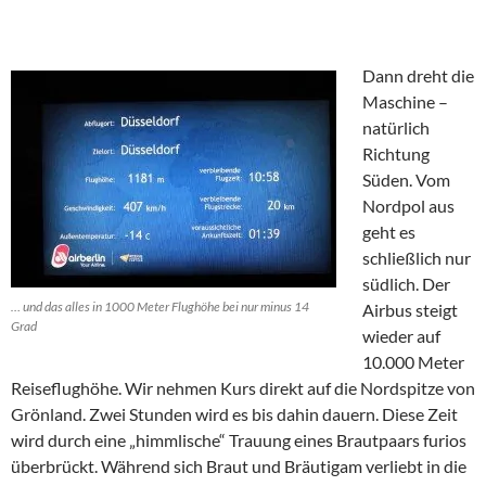
Dann dreht die
Maschine –
natürlich
Richtung
Süden. Vom
Nordpol aus
geht es
schließlich nur
südlich. Der
… und das alles in 1000 Meter Flughöhe bei nur minus 14
Airbus steigt
Grad
wieder auf
10.000 Meter
Reiseflughöhe. Wir nehmen Kurs direkt auf die Nordspitze von
Grönland. Zwei Stunden wird es bis dahin dauern. Diese Zeit
wird durch eine „himmlische“ Trauung eines Brautpaars furios
überbrückt. Während sich Braut und Bräutigam verliebt in die