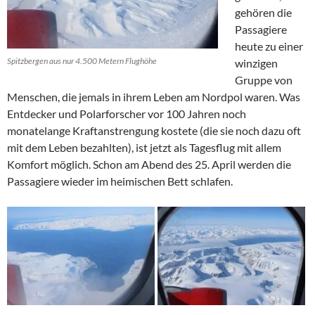
gehören die
Passagiere
heute zu einer
Spitzbergen aus nur 4.500 Metern Flughöhe
winzigen
Gruppe von
Menschen, die jemals in ihrem Leben am Nordpol waren. Was
Entdecker und Polarforscher vor 100 Jahren noch
monatelange Kraftanstrengung kostete (die sie noch dazu oft
mit dem Leben bezahlten), ist jetzt als Tagesflug mit allem
Komfort möglich. Schon am Abend des 25. April werden die
Passagiere wieder im heimischen Bett schlafen.