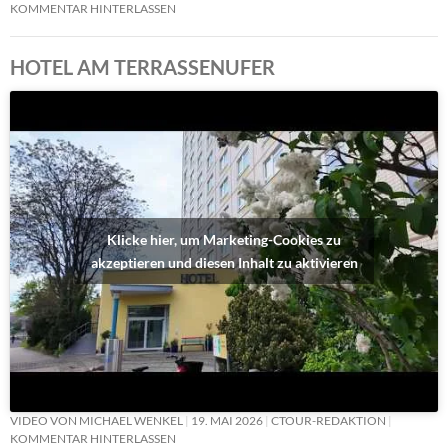
KOMMENTAR HINTERLASSEN
HOTEL AM TERRASSENUFER
Klicke hier, um Marketing-Cookies zu
akzeptieren und diesen Inhalt zu aktivieren
VIDEO VON MICHAEL WENKEL
19. MAI 2026
CTOUR-REDAKTION
KOMMENTAR HINTERLASSEN