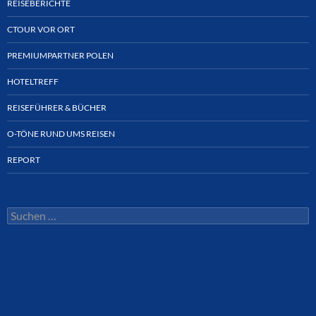
REISEBERICHTE
CTOUR VOR ORT
PREMIUMPARTNER POLEN
HOTELTREFF
REISEFÜHRER & BÜCHER
O-TÖNE RUND UMS REISEN
REPORT
Suchen
nach: