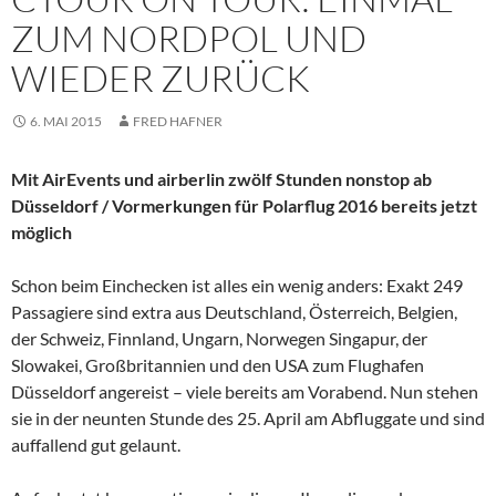
ZUM NORDPOL UND
WIEDER ZURÜCK
6. MAI 2015
FRED HAFNER
Mit AirEvents und airberlin zwölf Stunden nonstop ab
Düsseldorf / Vormerkungen für Polarflug 2016 bereits jetzt
möglich
Schon beim Einchecken ist alles ein wenig anders: Exakt 249
Passagiere sind extra aus Deutschland, Österreich, Belgien,
der Schweiz, Finnland, Ungarn, Norwegen Singapur, der
Slowakei, Großbritannien und den USA zum Flughafen
Düsseldorf angereist – viele bereits am Vorabend. Nun stehen
sie in der neunten Stunde des 25. April am Abfluggate und sind
auffallend gut gelaunt.