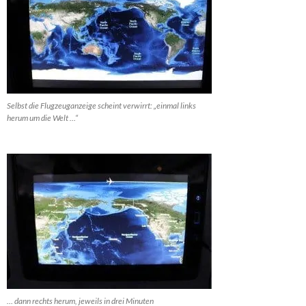
Selbst die Flugzeuganzeige scheint verwirrt: „einmal links
herum um die Welt …“
… dann rechts herum, jeweils in drei Minuten