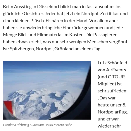
Beim Ausstieg in Düsseldorf blickt man in fast ausnahmslos
glückliche Gesichter. Jeder hat jetzt ein Nordpol-Zertifikat und
einen kleinen Plüsch-Eisbären in der Hand. Vor allem aber
haben sie unwiederbringliche Eindrücke gewonnen und jede
Menge Bild- und Filmmaterial im Kasten. Die Passagieren
haben etwas erlebt, was nur sehr wenigen Menschen vergönnt
ist: Spitzbergen, Nordpol, Grönland an einem Tag.
Lutz Schönfeld
von AirEvents
(und C-TOUR-
Mitglied) ist
sehr zufrieden:
„Das war
heute unser 8.
Nordpolarflug,
und er war
Grönland Richtung Süden aus 3500 Metern Höhe
wieder sehr