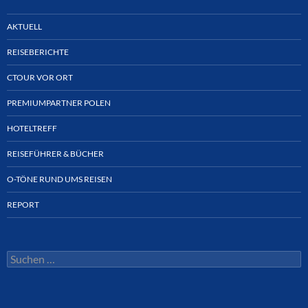
AKTUELL
REISEBERICHTE
CTOUR VOR ORT
PREMIUMPARTNER POLEN
HOTELTREFF
REISEFÜHRER & BÜCHER
O-TÖNE RUND UMS REISEN
REPORT
Suchen
nach: