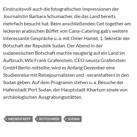
Eindrucksvoll auch die fotografischen Impressionen der
Journalistin Barbara Schumacher, die das Land bereits
mehrfach besucht hat. Beim anschließenden Get together am
leckeren arabischen Büffet von Cana-Catering gab’s weitere
interessante Gespräche u. a. mit Omer Hamid, 1. Sekretär der
Botschaft der Republik Sudan. Der Abend in der
sudanesischen Botschaft machte neugierig auf ein Land im
Aufbruch. Wie Frank Grafenstein, CEO neusta Grafenstein
GmbH Berlin mitteilte, wird es Anfang Dezember eine
Studienreise mit Reisejournalisten und -veranstaltern in den
Sudan geben. Auf dem Programm stehen u. a. Besuche der
Hafenstadt Port Sudan, der Hauptstadt Khartum sowie von
archäologischen Ausgrabungsstätten.
MEDIENTREFF
ROTES MEER
SUDAN