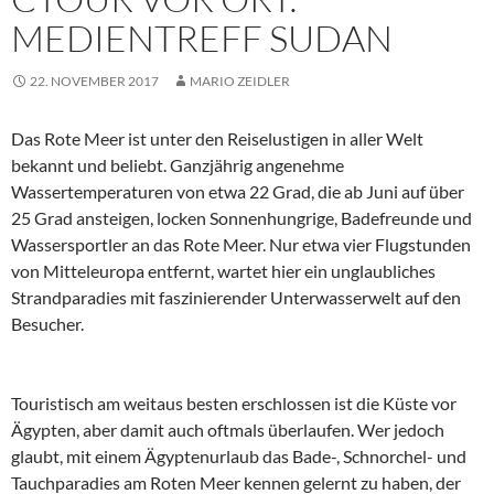
MEDIENTREFF SUDAN
22. NOVEMBER 2017
MARIO ZEIDLER
Das Rote Meer ist unter den Reiselustigen in aller Welt
bekannt und beliebt. Ganzjährig angenehme
Wassertemperaturen von etwa 22 Grad, die ab Juni auf über
25 Grad ansteigen, locken Sonnenhungrige, Badefreunde und
Wassersportler an das Rote Meer. Nur etwa vier Flugstunden
von Mitteleuropa entfernt, wartet hier ein unglaubliches
Strandparadies mit faszinierender Unterwasserwelt auf den
Besucher.
Touristisch am weitaus besten erschlossen ist die Küste vor
Ägypten, aber damit auch oftmals überlaufen. Wer jedoch
glaubt, mit einem Ägyptenurlaub das Bade-, Schnorchel- und
Tauchparadies am Roten Meer kennen gelernt zu haben, der