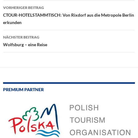
Beitragsnavigation
VORHERIGER BEITRAG
CTOUR-HOTELSTAMMTISCH: Von Rixdorf aus die Metropole Berlin
erkunden
NÄCHSTER BEITRAG
Wolfsburg – eine Reise
PREMIUM PARTNER