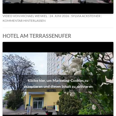
VIDEO VON MICHAEL WENKEL
24. JUNI 2026
SYLVIA ACKSTEINER
KOMMENTAR HINTERLASSEN
HOTEL AM TERRASSENUFER
Klicke hier, um Marketing-Cookies zu
akzeptieren und diesen Inhalt zu aktivieren