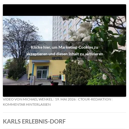
Klicke hier, um Marketing-Cookies zu
akzeptieren und diesen Inhalt zu aktivieren
VIDEO VON MICHAEL WENKEL
19. MAI 2026
CTOUR-REDAKTION
KOMMENTAR HINTERLASSEN
KARLS ERLEBNIS-DORF