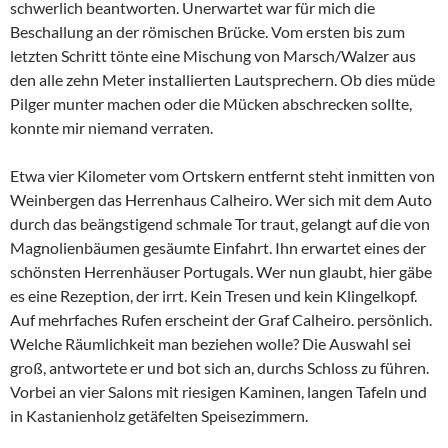
schwerlich beantworten. Unerwartet war für mich die
Beschallung an der römischen Brücke. Vom ersten bis zum
letzten Schritt tönte eine Mischung von Marsch/Walzer aus
den alle zehn Meter installierten Lautsprechern. Ob dies müde
Pilger munter machen oder die Mücken abschrecken sollte,
konnte mir niemand verraten.
Etwa vier Kilometer vom Ortskern entfernt steht inmitten von
Weinbergen das Herrenhaus Calheiro. Wer sich mit dem Auto
durch das beängstigend schmale Tor traut, gelangt auf die von
Magnolienbäumen gesäumte Einfahrt. Ihn erwartet eines der
schönsten Herrenhäuser Portugals. Wer nun glaubt, hier gäbe
es eine Rezeption, der irrt. Kein Tresen und kein Klingelkopf.
Auf mehrfaches Rufen erscheint der Graf Calheiro. persönlich.
Welche Räumlichkeit man beziehen wolle? Die Auswahl sei
groß, antwortete er und bot sich an, durchs Schloss zu führen.
Vorbei an vier Salons mit riesigen Kaminen, langen Tafeln und
in Kastanienholz getäfelten Speisezimmern.