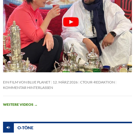
EIN FILM VON BLUE PLANET
12. MÄRZ 2026
CTOUR-REDAKTION
KOMMENTAR HINTERLASSEN
WEITERE VIDEOS
→
O-TÖNE