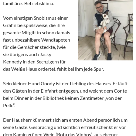
familiäres Betriebsklima.
Vom einstigen Snobismus einer
Gräfin beispielsweise, die ihre
gesamte Mitgift in schon damals
fast unbezahlbare Wandtapeten
für die Gemächer steckte, (wie
sie übrigens auch Jacky
Kennedy in den Sechzigern für
das Weiße Haus orderte), fehlt bei ihm jede Spur.
Sein kleiner Hund Goody ist der Liebling des Hauses. Er läuft
den Gästen in der Einfahrt entgegen, und weicht dem Conte
beim Dinner in der Bibliothek keinen Zentimeter „von der
Pelle“.
Der Hausherr kümmert sich am ersten Abend persönlich um
seine Gäste. Gesprächig und sichtlich erfreut schenkt er vor
dem Kamin grünen Wein (Rota das Vinhos), aus eigener