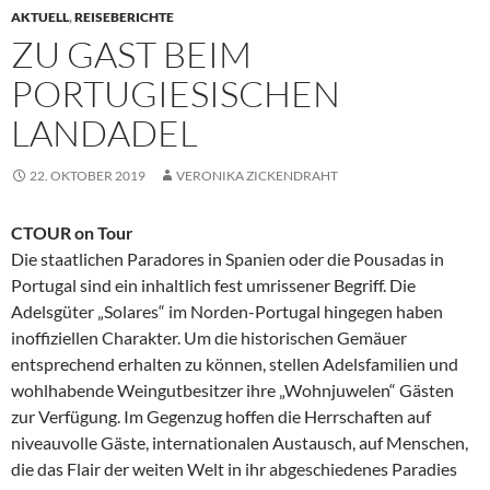
AKTUELL
,
REISEBERICHTE
ZU GAST BEIM
PORTUGIESISCHEN
LANDADEL
22. OKTOBER 2019
VERONIKA ZICKENDRAHT
CTOUR on Tour
Die staatlichen Paradores in Spanien oder die Pousadas in
Portugal sind ein inhaltlich fest umrissener Begriff. Die
Adelsgüter „Solares“ im Norden-Portugal hingegen haben
inoffiziellen Charakter. Um die historischen Gemäuer
entsprechend erhalten zu können, stellen Adelsfamilien und
wohlhabende Weingutbesitzer ihre „Wohnjuwelen“ Gästen
zur Verfügung. Im Gegenzug hoffen die Herrschaften auf
niveauvolle Gäste, internationalen Austausch, auf Menschen,
die das Flair der weiten Welt in ihr abgeschiedenes Paradies