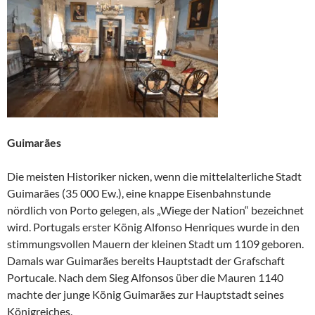
Guimar
ã
es
Die meisten Historiker nicken, wenn die mittelalterliche Stadt
Guimarães (35 000 Ew.), eine knappe Eisenbahnstunde
nördlich von Porto gelegen, als „Wiege der Nation“ bezeichnet
wird. Portugals erster König Alfonso Henriques wurde in den
stimmungsvollen Mauern der kleinen Stadt um 1109 geboren.
Damals war Guimarães bereits Hauptstadt der Grafschaft
Portucale. Nach dem Sieg Alfonsos über die Mauren 1140
machte der junge König Guimarães zur Hauptstadt seines
Königreiches.