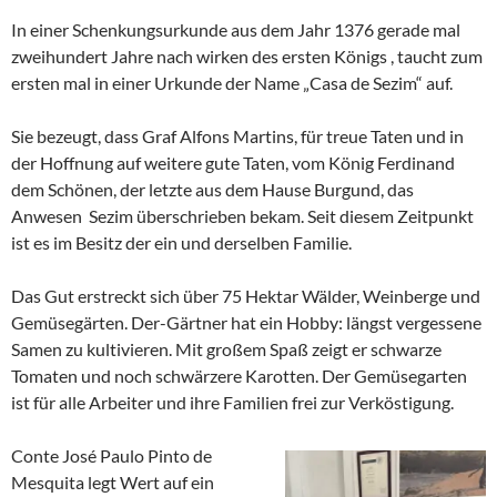
In einer Schenkungsurkunde aus dem Jahr 1376 gerade mal
zweihundert Jahre nach wirken des ersten Königs , taucht zum
ersten mal in einer Urkunde der Name „Casa de Sezim“ auf.
Sie bezeugt, dass Graf Alfons Martins, für treue Taten und in
der Hoffnung auf weitere gute Taten, vom König Ferdinand
dem Schönen, der letzte aus dem Hause Burgund, das
Anwesen Sezim überschrieben bekam. Seit diesem Zeitpunkt
ist es im Besitz der ein und derselben Familie.
Das Gut erstreckt sich über 75 Hektar Wälder, Weinberge und
Gemüsegärten. Der-Gärtner hat ein Hobby: längst vergessene
Samen zu kultivieren. Mit großem Spaß zeigt er schwarze
Tomaten und noch schwärzere Karotten. Der Gemüsegarten
ist für alle Arbeiter und ihre Familien frei zur Verköstigung.
Conte José Paulo Pinto de
Mesquita legt Wert auf ein