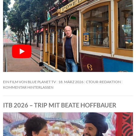
EIN FILM VON BLUE PLANET TV
18. MÄRZ 2026
CTOUR-REDAKTION
KOMMENTAR HINTERLASSEN
ITB 2026 – TRIP MIT BEATE HOFFBAUER