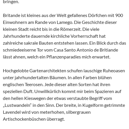
bringen.
Britande ist kleines aus der Welt gefallenes Dörfchen mit 900
Einwohnern am Rande von Lamego. Die Geschichte dieser
kleinen Stadt reicht bis in die Römerzeit. Die viele
Jahrhunderte dauernde kirchliche Vorherrschaft hat
zahlreiche sakrale Bauten entstehen lassen. Ein Blick durch das
schmiedeeiserne Tor vom Casa Santo Antonio de Britiande
lässt ahnen, welch ein Pflanzenparadies mich erwartet.
Hochgelobte Gartenarchitekten schufen lauschige Ruheoasen
unter jahrhundertalten Bäumen. In allen Farben blühen
englischen Teerosen. Jede dieser alten Sorten hat ihren
speziellen Duft. Unwillkürlich kommt mir beim Spazieren auf
den hellen Kieswegen der etwas verstaubte Begriff vom
„Lustwandeln“ in den Sinn. Der breite, in Kugelform getrimmte
Lavendel wird von meterhohen, silbergrauen
Artischockenbüschen überragt.