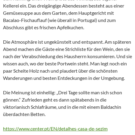
Kellerei ein. Das dreigängige Abendessen besteht aus einer
Gemüsesuppe aus dem Garten, dem Hauptgericht mit
Bacalao-Fischauflauf (wie überall in Portugal) und zum
Abschluss gibt es frischen Apfelkuchen.
Die Atmosphäre ist ungekünstelt und entspannt. Am späteren
Abend machen die Gäste eine Strichliste für den Wein, den sie
nach der Verabschiedung des Hausherrn konsumieren. Und sie
wissen auch, wo der beste Portwein steht. Man legt noch ein
paar Scheite Holz nach und plaudert über die schönsten
Wanderungen und besten Entdeckungen in der Umgebung.
Die Meinung ist einhellig: „Drei Tage sollte man sich schon
gönnen.“ Zufrieden geht es dann spätabends in die
viktorianisch Schlafräume, und in die mit einem Baldachin
überdachten Betten.
https://www.center.pt/EN/detalhes-casa-de-sezim