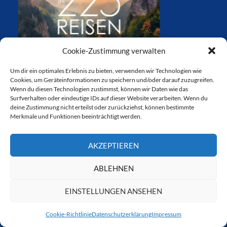
Cookie-Zustimmung verwalten
Um dir ein optimales Erlebnis zu bieten, verwenden wir Technologien wie
Cookies, um Geräteinformationen zu speichern und/oder darauf zuzugreifen.
Wenn du diesen Technologien zustimmst, können wir Daten wie das
Surfverhalten oder eindeutige IDs auf dieser Website verarbeiten. Wenn du
deine Zustimmung nicht erteilst oder zurückziehst, können bestimmte
Merkmale und Funktionen beeinträchtigt werden.
AKZEPTIEREN
ABLEHNEN
CTOUR ARCHIV
EINSTELLUNGEN ANSEHEN
CTOUR
Archiv
Cookie-Richtlinie
Datenschutzerklärung
Impressum