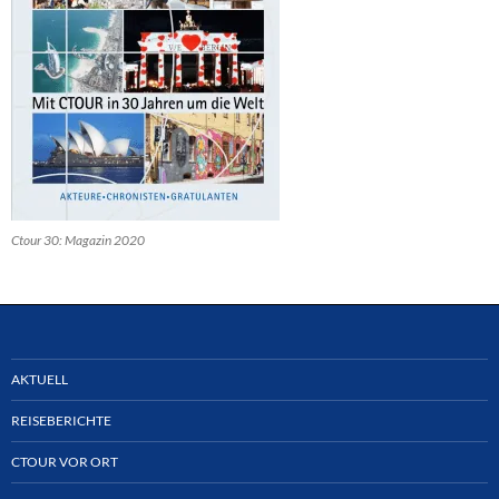
Ctour 30: Magazin 2020
AKTUELL
REISEBERICHTE
CTOUR VOR ORT