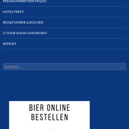
PREMIUMPARTNER POLEN
HOTELTREFF
REISEFÜHRER & BÜCHER
O-TÖNE RUND UMS REISEN
REPORT
Suchen
nach: