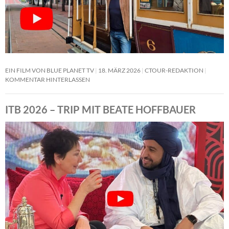
EIN FILM VON BLUE PLANET TV
18. MÄRZ 2026
CTOUR-REDAKTION
KOMMENTAR HINTERLASSEN
ITB 2026 – TRIP MIT BEATE HOFFBAUER