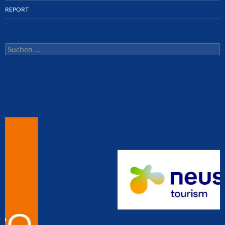
REPORT
Suchen
nach: