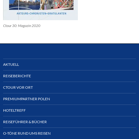
Ctour 30: Magazin 2020
AKTUELL
REISEBERICHTE
CTOUR VOR ORT
PREMIUMPARTNER POLEN
HOTELTREFF
REISEFÜHRER & BÜCHER
O-TÖNE RUND UMS REISEN