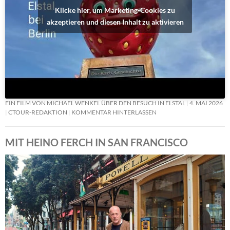
Klicke hier, um Marketing-Cookies zu
akzeptieren und diesen Inhalt zu aktivieren
EIN FILM VON MICHAEL WENKEL ÜBER DEN BESUCH IN ELSTAL
4. MAI 2026
CTOUR-REDAKTION
KOMMENTAR HINTERLASSEN
MIT HEINO FERCH IN SAN FRANCISCO