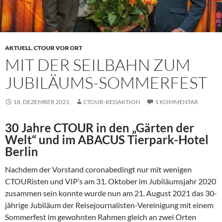
AKTUELL
,
CTOUR VOR ORT
MIT DER SEILBAHN ZUM
JUBILÄUMS-SOMMERFEST
18. DEZEMBER 2021
CTOUR-REDAKTION
1 KOMMENTAR
30 Jahre CTOUR in den „Gärten der
Welt“ und im ABACUS Tierpark-Hotel
Berlin
Nachdem der Vorstand coronabedingt nur mit wenigen
CTOURisten und VIP‘s am 31. Oktober im Jubiläumsjahr 2020
zusammen sein konnte wurde nun am 21. August 2021 das 30-
jährige Jubiläum der Reisejournalisten-Vereinigung mit einem
Sommerfest im gewohnten Rahmen gleich an zwei Orten