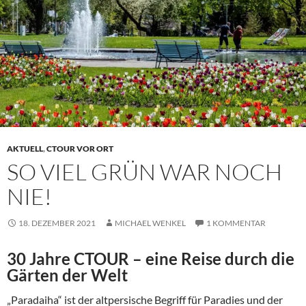
AKTUELL
,
CTOUR VOR ORT
SO VIEL GRÜN WAR NOCH
NIE!
18. DEZEMBER 2021
MICHAEL WENKEL
1 KOMMENTAR
30 Jahre CTOUR – eine Reise durch die
Gärten der Welt
„Paradaiha“ ist der altpersische Begriff für Paradies und der