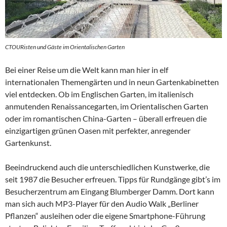
CTOURisten und Gäste im Orientalischen Garten
Bei einer Reise um die Welt kann man hier in elf
internationalen Themengärten und in neun Gartenkabinetten
viel entdecken. Ob im Englischen Garten, im italienisch
anmutenden Renaissancegarten, im Orientalischen Garten
oder im romantischen China-Garten – überall erfreuen die
einzigartigen grünen Oasen mit perfekter, anregender
Gartenkunst.
Beeindruckend auch die unterschiedlichen Kunstwerke, die
seit 1987 die Besucher erfreuen. Tipps für Rundgänge gibt’s im
Besucherzentrum am Eingang Blumberger Damm. Dort kann
man sich auch MP3-Player für den Audio Walk „Berliner
Pflanzen“ ausleihen oder die eigene Smartphone-Führung