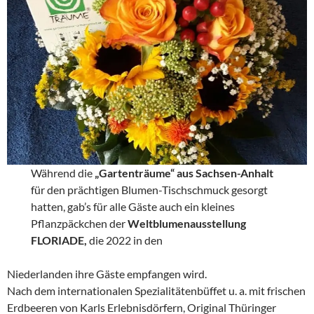
Während die
„Gartenträume“ aus Sachsen-Anhalt
für den prächtigen Blumen-Tischschmuck gesorgt
hatten, gab’s für alle Gäste auch ein kleines
Pflanzpäckchen der
Weltblumenausstellung
FLORIADE,
die 2022 in den
Niederlanden ihre Gäste empfangen wird.
Nach dem internationalen Spezialitätenbüffet u. a. mit frischen
Erdbeeren von Karls Erlebnisdörfern, Original Thüringer