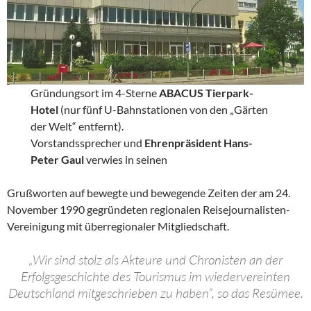
Gründungsort im 4-Sterne
ABACUS Tierpark-
Hotel
(nur fünf U-Bahnstationen von den „Gärten
der Welt“ entfernt).
Vorstandssprecher und
Ehrenpräsident Hans-
Peter Gaul
verwies in seinen
Grußworten auf bewegte und bewegende Zeiten der am 24.
November 1990 gegründeten regionalen Reisejournalisten-
Vereinigung mit überregionaler Mitgliedschaft.
„Wir sind stolz als Akteure und Chronisten an der
Erfolgsgeschichte des Tourismus im wiedervereinten
Deutschland mitgeschrieben zu haben“, so das Resümee.