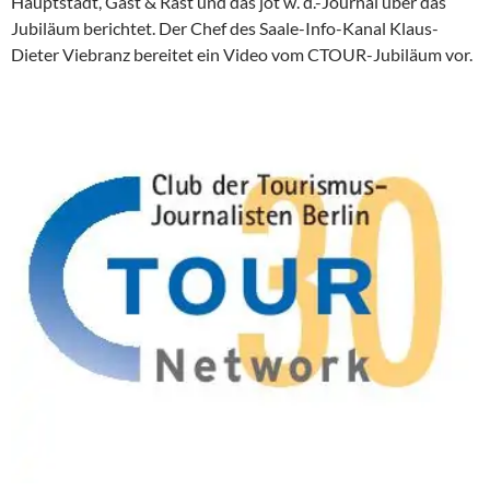
Hauptstadt, Gast & Rast und das jot w. d.-Journal über das
Jubiläum berichtet. Der Chef des Saale-Info-Kanal Klaus-
Dieter Viebranz bereitet ein Video vom CTOUR-Jubiläum vor.