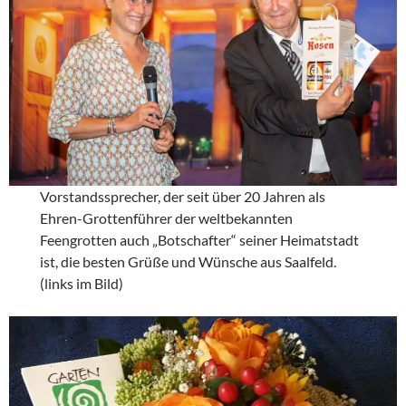
Vorstandssprecher, der seit über 20 Jahren als
Ehren-Grottenführer der weltbekannten
Feengrotten auch „Botschafter“ seiner Heimatstadt
ist, die besten Grüße und Wünsche aus Saalfeld.
(links im Bild)