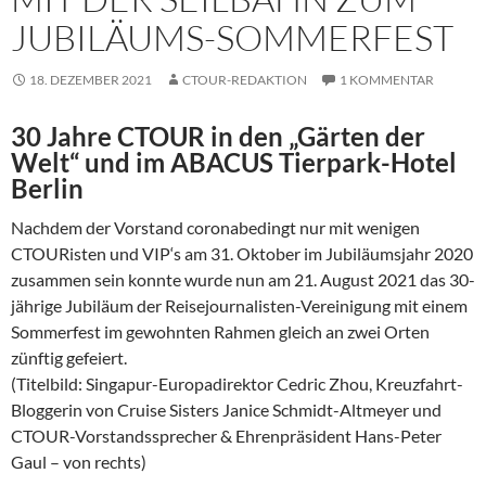
JUBILÄUMS-SOMMERFEST
18. DEZEMBER 2021
CTOUR-REDAKTION
1 KOMMENTAR
30 Jahre CTOUR in den „Gärten der
Welt“ und im ABACUS Tierpark-Hotel
Berlin
Nachdem der Vorstand coronabedingt nur mit wenigen
CTOURisten und VIP‘s am 31. Oktober im Jubiläumsjahr 2020
zusammen sein konnte wurde nun am 21. August 2021 das 30-
jährige Jubiläum der Reisejournalisten-Vereinigung mit einem
Sommerfest im gewohnten Rahmen gleich an zwei Orten
zünftig gefeiert.
(Titelbild: Singapur-Europadirektor Cedric Zhou, Kreuzfahrt-
Bloggerin von Cruise Sisters Janice Schmidt-Altmeyer und
CTOUR-Vorstandssprecher & Ehrenpräsident Hans-Peter
Gaul – von rechts)