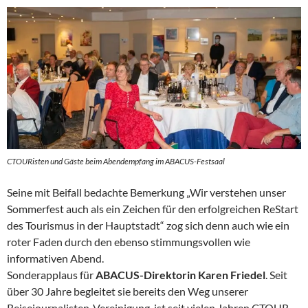
CTOURisten und Gäste beim Abendempfang im ABACUS-Festsaal
Seine mit Beifall bedachte Bemerkung „Wir verstehen unser
Sommerfest auch als ein Zeichen für den erfolgreichen ReStart
des Tourismus in der Hauptstadt“ zog sich denn auch wie ein
roter Faden durch den ebenso stimmungsvollen wie
informativen Abend.
Sonderapplaus für
ABACUS-Direktorin Karen Friedel
. Seit
über 30 Jahre begleitet sie bereits den Weg unserer
Reisejournalisten-Vereinigung, ist seit vielen Jahren CTOUR-