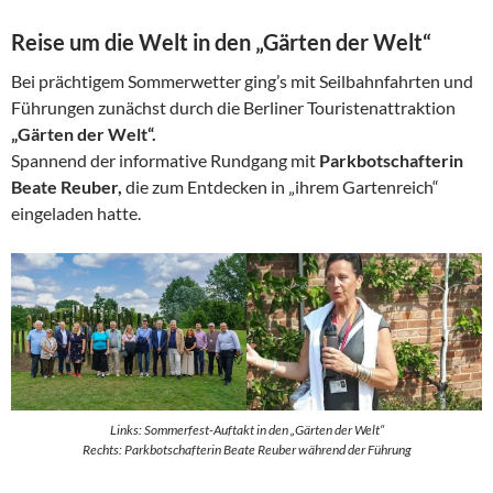
Reise um die Welt in den „Gärten der Welt“
Bei prächtigem Sommerwetter ging’s mit Seilbahnfahrten und
Führungen zunächst durch die Berliner Touristenattraktion
„Gärten der Welt“.
Spannend der informative Rundgang mit
Parkbotschafterin
Beate Reuber,
die zum Entdecken in „ihrem Gartenreich“
eingeladen hatte.
Links: Sommerfest-Auftakt in den „Gärten der Welt“
Rechts: Parkbotschafterin Beate Reuber während der Führung