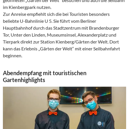
geöffneten „Gärten der Welt“ besuchen und auch die Seilbahn
im Kienbergpark nutzen.
Zur Anreise empfiehlt sich die bei Touristen besonders
beliebte U-Bahnlinie U 5. Sie führt vom Berliner
Hauptbahnhof durch das Stadtzentrum mit Brandenburger
Tor, Unter den Linden, Museumsinsel, Alexanderplatz und
Tierpark direkt zur Station Kienberg/Gärten der Welt. Dort
kann das Erlebnis „Gärten der Welt“ mit einer Seilbahnfahrt
beginnen.
Abendempfang mit touristischen
Gartenhighlights