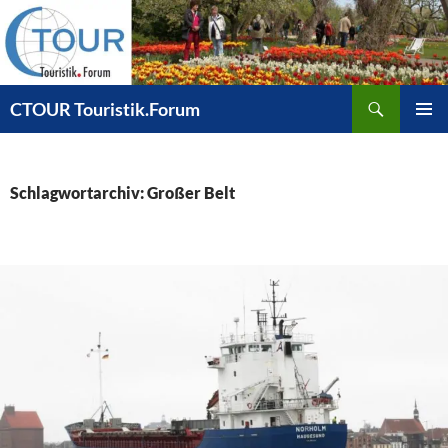
Zum
Inhalt
springen
Suchen
CTOUR Touristik.Forum
PRIMÄR
MENÜ
Schlagwortarchiv: Großer Belt