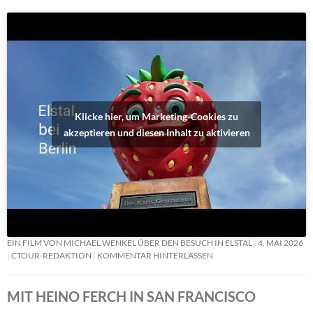
Klicke hier, um Marketing-Cookies zu
akzeptieren und diesen Inhalt zu aktivieren
EIN FILM VON MICHAEL WENKEL ÜBER DEN BESUCH IN ELSTAL
4. MAI 2026
CTOUR-REDAKTION
KOMMENTAR HINTERLASSEN
MIT HEINO FERCH IN SAN FRANCISCO