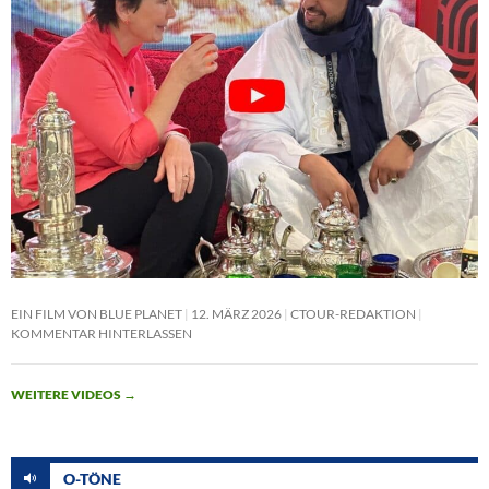
EIN FILM VON BLUE PLANET
12. MÄRZ 2026
CTOUR-REDAKTION
KOMMENTAR HINTERLASSEN
WEITERE VIDEOS
→
O-TÖNE