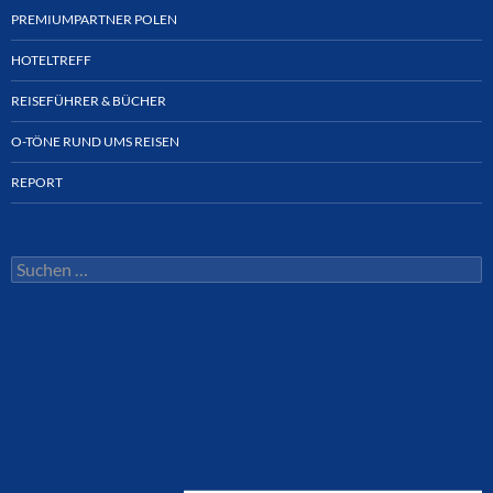
PREMIUMPARTNER POLEN
HOTELTREFF
REISEFÜHRER & BÜCHER
O-TÖNE RUND UMS REISEN
REPORT
Suchen
nach: