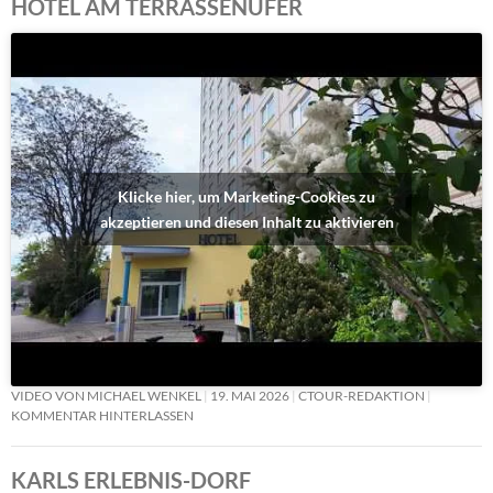
HOTEL AM TERRASSENUFER
Klicke hier, um Marketing-Cookies zu
akzeptieren und diesen Inhalt zu aktivieren
VIDEO VON MICHAEL WENKEL
19. MAI 2026
CTOUR-REDAKTION
KOMMENTAR HINTERLASSEN
KARLS ERLEBNIS-DORF