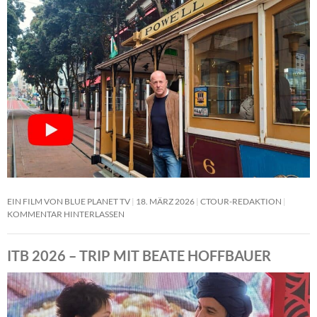
EIN FILM VON BLUE PLANET TV
18. MÄRZ 2026
CTOUR-REDAKTION
KOMMENTAR HINTERLASSEN
ITB 2026 – TRIP MIT BEATE HOFFBAUER