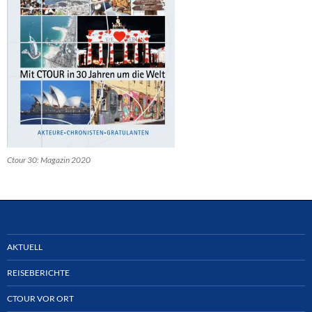
Ctour 30: Magazin 2020
AKTUELL
REISEBERICHTE
CTOUR VOR ORT