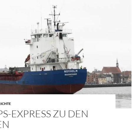
RICHTE
PS-EXPRESS ZU DEN
EN