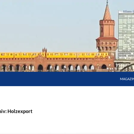
MAGAZI
iv: Holzexport