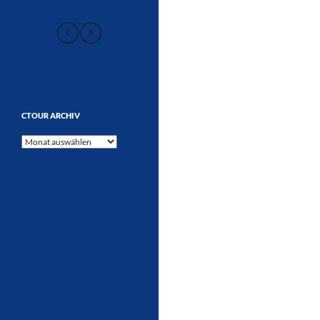
CTOUR ARCHIV
CTOUR
Archiv