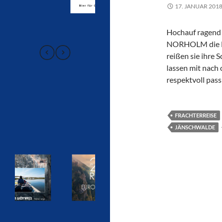
17. JANUAR 201
Hochauf ragend 
NORHOLM die Nor
reißen sie ihre
lassen mit nach
respektvoll pass
FRACHTERREISE
JÄNSCHWALDE