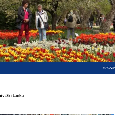
MAGAZI
iv: Sri Lanka