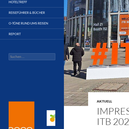
HOTELTREFF
REISEFÜHRER & BÜCHER
O-TÖNE RUND UMS REISEN
REPORT
Suchen
nach:
AKTUELL
IMPRES
ITB 20