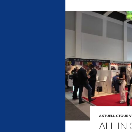
AKTUELL
,
CTOUR V
ALL IN