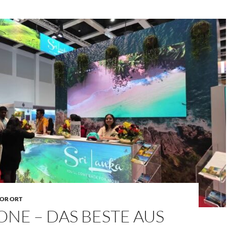
OR ORT
 ONE – DAS BESTE AUS