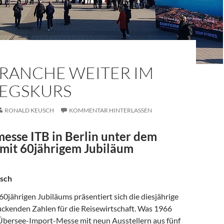
BRANCHE WEITER IM
IEGSKURS
RONALD KEUSCH
KOMMENTAR HINTERLASSEN
messe ITB in Berlin unter dem
mit 60jährigem Jubiläum
sch
 60jährigen Jubiläums präsentiert sich die diesjährige
uckenden Zahlen für die Reisewirtschaft. Was 1966
bersee-Import-Messe mit neun Ausstellern aus fünf