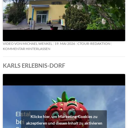
VIDEO VON MICHAEL WENKEL
19. MAI 2026
CTOUR-REDAKTION
KOMMENTAR HINTERLASSEN
KARLS ERLEBNIS-DORF
Klicke hier, um Marketing-Cookies zu
akzeptieren und diesen Inhalt zu aktivieren