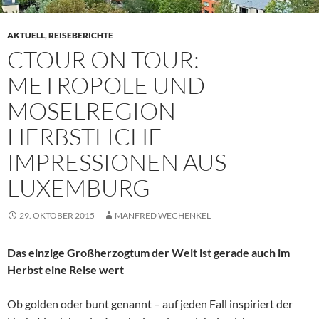
AKTUELL
,
REISEBERICHTE
CTOUR ON TOUR:
METROPOLE UND
MOSELREGION –
HERBSTLICHE
IMPRESSIONEN AUS
LUXEMBURG
29. OKTOBER 2015
MANFRED WEGHENKEL
Das einzige Großherzogtum der Welt ist gerade auch im
Herbst eine Reise wert
Ob golden oder bunt genannt – auf jeden Fall inspiriert der