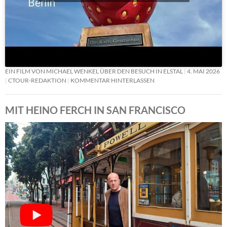
EIN FILM VON MICHAEL WENKEL ÜBER DEN BESUCH IN ELSTAL
4. MAI 2026
CTOUR-REDAKTION
KOMMENTAR HINTERLASSEN
MIT HEINO FERCH IN SAN FRANCISCO