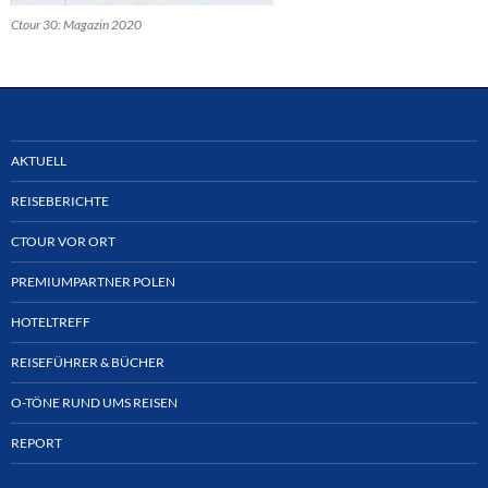
Ctour 30: Magazin 2020
AKTUELL
REISEBERICHTE
CTOUR VOR ORT
PREMIUMPARTNER POLEN
HOTELTREFF
REISEFÜHRER & BÜCHER
O-TÖNE RUND UMS REISEN
REPORT