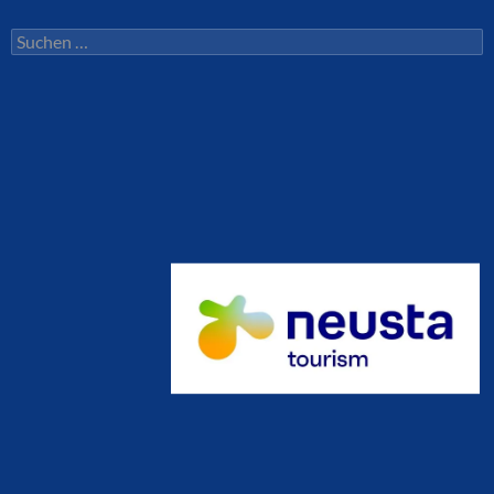
Suchen
nach: