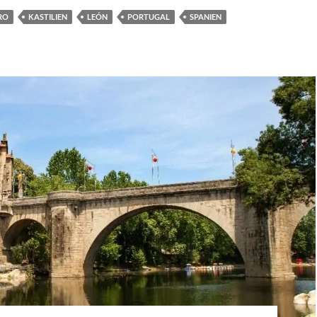
RO
KASTILIEN
LEÓN
PORTUGAL
SPANIEN