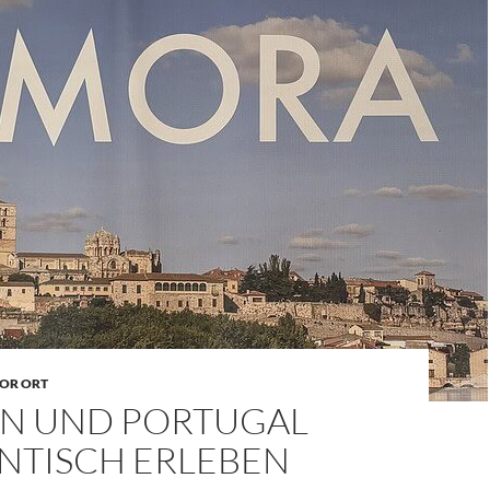
OR ORT
EN UND PORTUGAL
NTISCH ERLEBEN