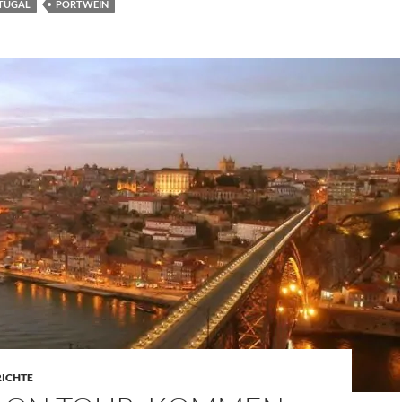
TUGAL
PORTWEIN
RICHTE