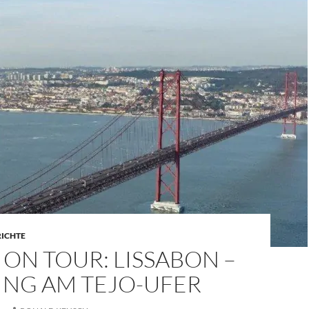
RICHTE
ON TOUR: LISSABON –
ING AM TEJO-UFER