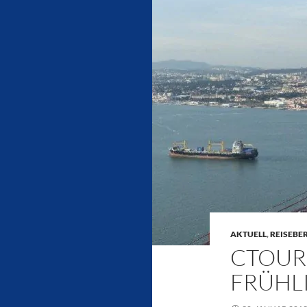
AKTUELL
,
REISEBE
CTOUR 
FRÜHL