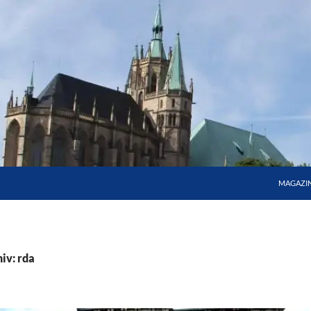
MAGAZI
iv: rda