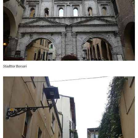
Stadttor Borsari