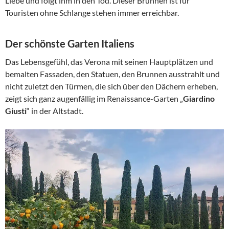
Liebe und folgt ihm in den Tod. Dieser Brunnen ist für
Touristen ohne Schlange stehen immer erreichbar.
Der schönste Garten Italiens
Das Lebensgefühl, das Verona mit seinen Hauptplätzen und
bemalten Fassaden, den Statuen, den Brunnen ausstrahlt und
nicht zuletzt den Türmen, die sich über den Dächern erheben,
zeigt sich ganz augenfällig im Renaissance-Garten „
Giardino
Giusti
“ in der Altstadt.