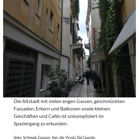
Die Altstadt mit vielen engen Gassen, geschmückten
Fassaden, Erkern und Balkonen sowie kleinen
Geschäften und Cafés ist unkompliziert im
Spaziergang zu erkunden.
links: Schmale Gassen, hier die Vicolo Del Guasto