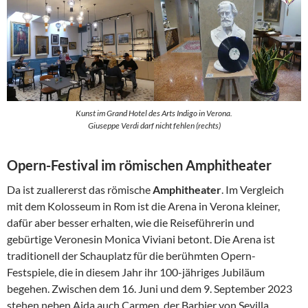
Kunst im Grand Hotel des Arts Indigo in Verona.
Giuseppe Verdi darf nicht fehlen (rechts)
Opern-Festival im römischen Amphitheater
Da ist zuallererst das römische
Amphitheater
. Im Vergleich
mit dem Kolosseum in Rom ist die Arena in Verona kleiner,
dafür aber besser erhalten, wie die Reiseführerin und
gebürtige Veronesin Monica Viviani betont. Die Arena ist
traditionell der Schauplatz für die berühmten Opern-
Festspiele, die in diesem Jahr ihr 100-jähriges Jubiläum
begehen. Zwischen dem 16. Juni und dem 9. September 2023
stehen neben Aida auch Carmen, der Barbier von Sevilla,