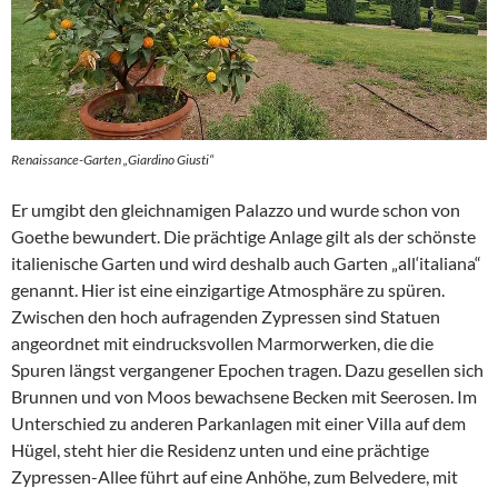
Renaissance-Garten „Giardino Giusti“
Er umgibt den gleichnamigen Palazzo und wurde schon von
Goethe bewundert. Die prächtige Anlage gilt als der schönste
italienische Garten und wird deshalb auch Garten „all‘italiana“
genannt. Hier ist eine einzigartige Atmosphäre zu spüren.
Zwischen den hoch aufragenden Zypressen sind Statuen
angeordnet mit eindrucksvollen Marmorwerken, die die
Spuren längst vergangener Epochen tragen. Dazu gesellen sich
Brunnen und von Moos bewachsene Becken mit Seerosen. Im
Unterschied zu anderen Parkanlagen mit einer Villa auf dem
Hügel, steht hier die Residenz unten und eine prächtige
Zypressen-Allee führt auf eine Anhöhe, zum Belvedere, mit