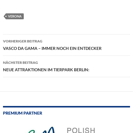
VERONA
Beitragsnavigation
VORHERIGER BEITRAG
VASCO DA GAMA – IMMER NOCH EIN ENTDECKER
NÄCHSTER BEITRAG
NEUE ATTRAKTIONEN IM TIERPARK BERLIN:
PREMIUM PARTNER