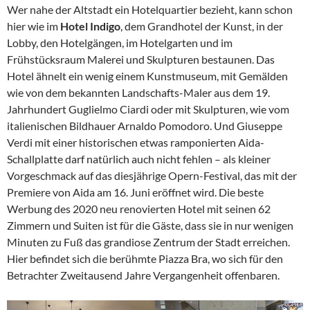
Wer nahe der Altstadt ein Hotelquartier bezieht, kann schon
hier wie im
Hotel Indigo
, dem Grandhotel der Kunst, in der
Lobby, den Hotelgängen, im Hotelgarten und im
Frühstücksraum Malerei und Skulpturen bestaunen. Das
Hotel ähnelt ein wenig einem Kunstmuseum, mit Gemälden
wie von dem bekannten Landschafts-Maler aus dem 19.
Jahrhundert Guglielmo Ciardi oder mit Skulpturen, wie vom
italienischen Bildhauer Arnaldo Pomodoro. Und Giuseppe
Verdi mit einer historischen etwas ramponierten Aida-
Schallplatte darf natürlich auch nicht fehlen – als kleiner
Vorgeschmack auf das diesjährige Opern-Festival, das mit der
Premiere von Aida am 16. Juni eröffnet wird. Die beste
Werbung des 2020 neu renovierten Hotel mit seinen 62
Zimmern und Suiten ist für die Gäste, dass sie in nur wenigen
Minuten zu Fuß das grandiose Zentrum der Stadt erreichen.
Hier befindet sich die berühmte Piazza Bra, wo sich für den
Betrachter Zweitausend Jahre Vergangenheit offenbaren.