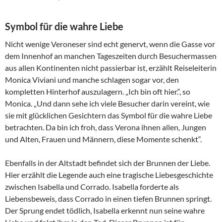
Symbol für die wahre Liebe
Nicht wenige Veroneser sind echt genervt, wenn die Gasse vor
dem Innenhof an manchen Tageszeiten durch Besuchermassen
aus allen Kontinenten nicht passierbar ist, erzählt Reiseleiterin
Monica Viviani und manche schlagen sogar vor, den
kompletten Hinterhof auszulagern. „Ich bin oft hier.“, so
Monica. „Und dann sehe ich viele Besucher darin vereint, wie
sie mit glücklichen Gesichtern das Symbol für die wahre Liebe
betrachten. Da bin ich froh, dass Verona ihnen allen, Jungen
und Alten, Frauen und Männern, diese Momente schenkt“.
Ebenfalls in der Altstadt befindet sich der Brunnen der Liebe.
Hier erzählt die Legende auch eine tragische Liebesgeschichte
zwischen Isabella und Corrado. Isabella forderte als
Liebensbeweis, dass Corrado in einen tiefen Brunnen springt.
Der Sprung endet tödlich, Isabella erkennt nun seine wahre