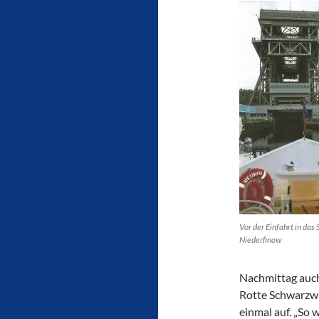
Vor der Einfahrt in da
Niederfinow
Nachmittag auch
Rotte Schwarzwi
einmal auf. „So w