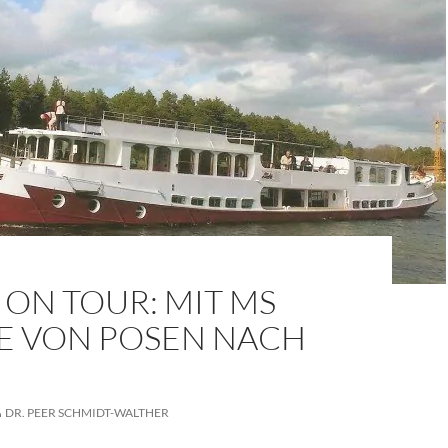
ON TOUR: MIT MS
TE VON POSEN NACH
N
DR. PEER SCHMIDT-WALTHER