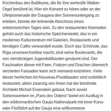
Kirchenbau des Baltikums, die für ihre wertvolle Walker-
Orgel berühmt ist. Hier ein Konzert zu hören oder an der
Uferpromenade der Daugava den Sonnenuntergang zu
erleben, könnte der krönende Abschluss eines
erlebnisreichen Tages sein. Zu den restaurierten Kleinoden
gehört auch das historische Speicherviertel, das in ein
modernes Kulturzentrum mit Galerien, Restaurants und
trendigen Cafés verwandelt wurde. Doch das Schönste, das
Riga unverwechselbar macht, sind seine Boulevards, die
von vierstöckigen Jugendstilbauten gesäumt sind. Der
Faszination dieser mit Feen, Fratzen und Drachen überreich
verzierten Fassaden kann sich niemand entziehen. Viele
dieser herrlichen Art-Nouveau-Prunkbauten sind vorbildlich
restauriert, allein zwanzig von ihnen hat der berühmte
Architekt Michail Eisenstein gebaut. Nach soviel
Sehenswertem im „Paris des Ostens“ bietet ein Ausflug in
den wildromantischen Gauja-Nationalpark mit einer Kanu-
oder Floßfahrt auf der Gauja eine willkommene