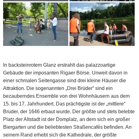
In backsteinrotem Glanz erstrahlt das palazzoartige
Gebäude der imposanten Rigaer Börse. Unweit davon in
einer schmalen Seitengasse sind drei kleine Häuser die
Attraktion. Die sogenannten „Drei Brüder“ sind ein
bezauberndes Ensemble von drei Wohnhäusern aus dem
15. bis 17. Jahrhundert. Das prächtigste ist der „mittlere“
Bruder, der 1646 erbaut wurde. Der größte und stets belebte
Platz der Altstadt ist der Domplatz, an dem sich ein großer
Biergarten und die beliebtesten Straßencafés befinden. An
seinem Rand erhebt sich die Kathedrale, der größte