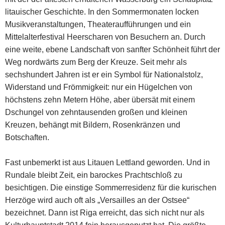
litauischer Geschichte. In den Sommermonaten locken
Musikveranstaltungen, Theateraufführungen und ein
Mittelalterfestival Heerscharen von Besuchern an. Durch
eine weite, ebene Landschaft von sanfter Schönheit führt der
Weg nordwärts zum Berg der Kreuze. Seit mehr als
sechshundert Jahren ist er ein Symbol für Nationalstolz,
Widerstand und Frömmigkeit: nur ein Hügelchen von
höchstens zehn Metern Höhe, aber übersät mit einem
Dschungel von zehntausenden großen und kleinen
Kreuzen, behängt mit Bildern, Rosenkränzen und
Botschaften.
Fast unbemerkt ist aus Litauen Lettland geworden. Und in
Rundale bleibt Zeit, ein barockes Prachtschloß zu
besichtigen. Die einstige Sommerresidenz für die kurischen
Herzöge wird auch oft als „Versailles an der Ostsee“
bezeichnet. Dann ist Riga erreicht, das sich nicht nur als