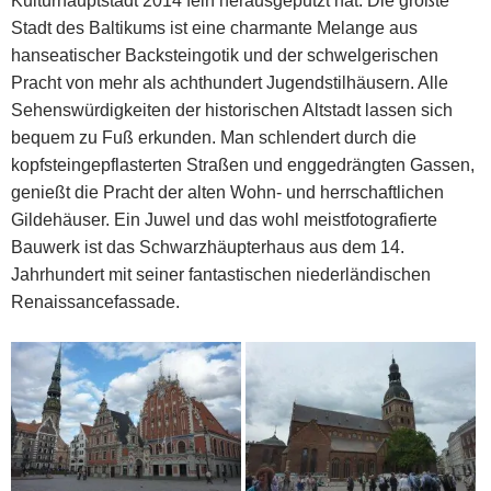
Kulturhauptstadt 2014 fein herausgeputzt hat. Die größte
Stadt des Baltikums ist eine charmante Melange aus
hanseatischer Backsteingotik und der schwelgerischen
Pracht von mehr als achthundert Jugendstilhäusern. Alle
Sehenswürdigkeiten der historischen Altstadt lassen sich
bequem zu Fuß erkunden. Man schlendert durch die
kopfsteingepflasterten Straßen und enggedrängten Gassen,
genießt die Pracht der alten Wohn- und herrschaftlichen
Gildehäuser. Ein Juwel und das wohl meistfotografierte
Bauwerk ist das Schwarzhäupterhaus aus dem 14.
Jahrhundert mit seiner fantastischen niederländischen
Renaissancefassade.