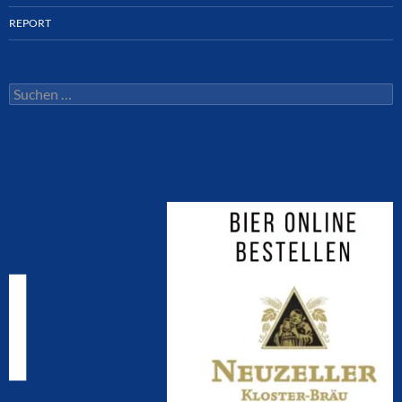
REPORT
Suchen
nach: