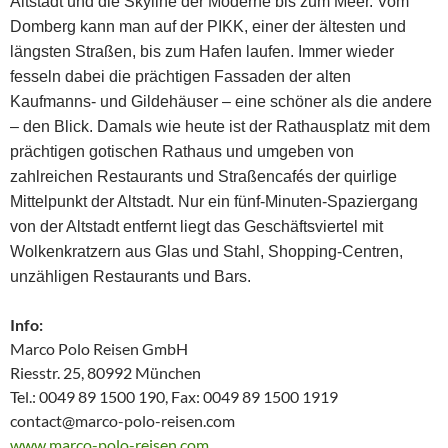
Altstadt und die Skyline der Moderne bis zum Meer. Vom
Domberg kann man auf der PIKK, einer der ältesten und
längsten Straßen, bis zum Hafen laufen. Immer wieder
fesseln dabei die prächtigen Fassaden der alten
Kaufmanns- und Gildehäuser – eine schöner als die andere
– den Blick. Damals wie heute ist der Rathausplatz mit dem
prächtigen gotischen Rathaus und umgeben von
zahlreichen Restaurants und Straßencafés der quirlige
Mittelpunkt der Altstadt. Nur ein fünf-Minuten-Spaziergang
von der Altstadt entfernt liegt das Geschäftsviertel mit
Wolkenkratzern aus Glas und Stahl, Shopping-Centren,
unzähligen Restaurants und Bars.
Info:
Marco Polo Reisen GmbH
Riesstr. 25, 80992 München
Tel.: 0049 89 1500 190, Fax: 0049 89 1500 1919
contact@marco-polo-reisen.com
www.marco-polo-reisen.com