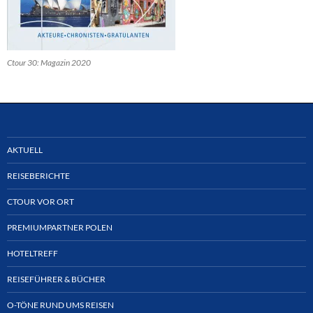
Ctour 30: Magazin 2020
AKTUELL
REISEBERICHTE
CTOUR VOR ORT
PREMIUMPARTNER POLEN
HOTELTREFF
REISEFÜHRER & BÜCHER
O-TÖNE RUND UMS REISEN