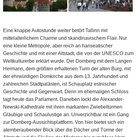
Eine knappe Autostunde weiter betört Tallinn mit
mittelalterlichem Charme und skandinavischem Flair. Nur
eine kleine Metropole, aber reich an hanseatischer
Geschichte und mit einer Altstadt, die von der UNESCO zum
Weltkulturerbe erklärt wurde. Der Domberg mit dem Langen
Hermann, dem größten erhaltenen Turm der alten Burg, mit
der ehrwürdigen Domkirche aus dem 13. Jahrhundert und
zahlreichen Stadtpalästen, ist Schauplatz estnischer
Geschichte und Gegenwart. Denn im ehemaligen Schloss
tagt heute das Parlament. Daneben lockt die Alexander-
Newski-Kathedrale mit ihren markanten Zwiebeltürmen
Gläubige und Schaulustige an. Unverzichtbar ist ein Gang
zur Domberg-Aussichtsplattform. Von hier bietet sich ein
atemberaubender Blick über die Dächer und Türme der