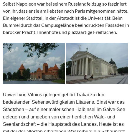
Selbst Napoleon war bei seinem Russlandfeldzug so fasziniert
von ihr, dass er sie am liebsten nach Paris mitgenommen hätte.
Ein eigener Stadtteil in der Altstadt ist die Universität. Beim
Bummel durch das Campusgelände beeindruckten Fassaden in
barocker Pracht, Innenhöfe und piazzaartige Freiflächen.
Unweit von Vilnius gelegen gehört Trakai zu den
bedeutenden Sehenswürdigkeiten Litauens. Einst war das
Städtchen – auf einer malerischen Halbinsel im Galve-See
gelegen und umgeben von einer herrlichen Wald- und
Seenlandschaft – die Hauptstadt des Landes. Heute ist es
mit der der ältesten erhaltenen Wasserburg ein Schauplatz