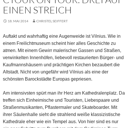
EINEN STREICH
18. MAI 2014
CHRISTEL SEIFFERT
Auftakt und wahrhaftig eine Augenweide ist Vilnius. Wie in
einem Freilichtmuseum scheint hier alles Geschichte zu
atmen. Mit einem Gewirr malerischer Gassen und Straßen,
verwinkelten Innenhöfen, liebevoll restaurierten Bürger- und
Kaufmannshäusern und prächtigen Kirchen bezaubert die
Altstadt. Nicht von ungefähr wird Vilnius als eine der
schönsten Barockstädte Europas gepriesen.
Am intensivsten spürt man ihr Herz am Kathedralenplatz. Da
treffen sich Einheimische und Touristen, Liebespaare und
Straßenmusikanten, Pflastermaler und Skateboarder. Mit
ihrer Säulenhalle sieht die strahlend weiße klassizistische
Kathedrale eher wie ein Tempel aus. Von hier sind es nur