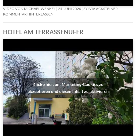
VIDEO VON MICHAEL WENKEL
24. JUNI 2026
SYLVIA ACKSTEINER
KOMMENTAR HINTERLASSEN
HOTEL AM TERRASSENUFER
Klicke hier, um Marketing-Cookies zu
akzeptieren und diesen Inhalt zu aktivieren