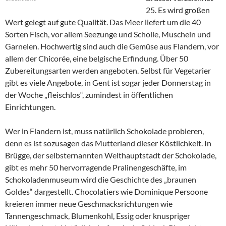
25. Es wird großen
Wert gelegt auf gute Qualität. Das Meer liefert um die 40
Sorten Fisch, vor allem Seezunge und Scholle, Muscheln und
Garnelen. Hochwertig sind auch die Gemüse aus Flandern, vor
allem der Chicorée, eine belgische Erfindung. Über 50
Zubereitungsarten werden angeboten. Selbst für Vegetarier
gibt es viele Angebote, in Gent ist sogar jeder Donnerstag in
der Woche „fleischlos“, zumindest in öffentlichen
Einrichtungen.
Wer in Flandern ist, muss natürlich Schokolade probieren,
denn es ist sozusagen das Mutterland dieser Köstlichkeit. In
Brügge, der selbsternannten Welthauptstadt der Schokolade,
gibt es mehr 50 hervorragende Pralinengeschäfte, im
Schokoladenmuseum wird die Geschichte des „braunen
Goldes“ dargestellt. Chocolatiers wie Dominique Persoone
kreieren immer neue Geschmacksrichtungen wie
Tannengeschmack, Blumenkohl, Essig oder knuspriger