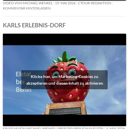
VIDEO VON MICHAEL WENKEL
19. MAI 2026
CTOUR-REDAKTION
KOMMENTAR HINTERLASSEN
KARLS ERLEBNIS-DORF
Klicke hier, um Marketing-Cookies zu
akzeptieren und diesen Inhalt zu aktivieren
EIN FILM VON MICHAEL WENKEL ÜBER DEN BESUCH IN ELSTAL
4. MAI 2026