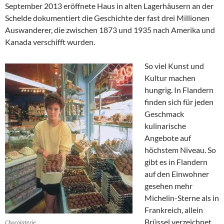
September 2013 eröffnete Haus in alten Lagerhäusern an der
Schelde dokumentiert die Geschichte der fast drei Millionen
Auswanderer, die zwischen 1873 und 1935 nach Amerika und
Kanada verschifft wurden.
So viel Kunst und
Kultur machen
hungrig. In Flandern
finden sich für jeden
Geschmack
kulinarische
Angebote auf
höchstem Niveau. So
gibt es in Flandern
auf den Einwohner
gesehen mehr
Michelin-Sterne als in
Frankreich, allein
Brüssel verzeichnet
Chocolaterie