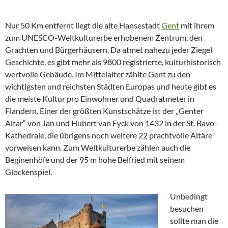
Nur 50 Km entfernt liegt die alte Hansestadt
Gent
mit ihrem
zum UNESCO-Weltkulturerbe erhobenem Zentrum, den
Grachten und Bürgerhäusern. Da atmet nahezu jeder Ziegel
Geschichte, es gibt mehr als 9800 registrierte, kulturhistorisch
wertvolle Gebäude. Im Mittelalter zählte Gent zu den
wichtigsten und reichsten Städten Europas und heute gibt es
die meiste Kultur pro Einwohner und Quadratmeter in
Flandern. Einer der größten Kunstschätze ist der „Genter
Altar“ von Jan und Hubert van Eyck von 1432 in der St. Bavo-
Kathedrale, die übrigens noch weitere 22 prachtvolle Altäre
vorweisen kann. Zum Weltkulturerbe zählen auch die
Beginenhöfe und der 95 m hohe Belfried mit seinem
Glockenspiel.
Unbedingt
besuchen
sollte man die