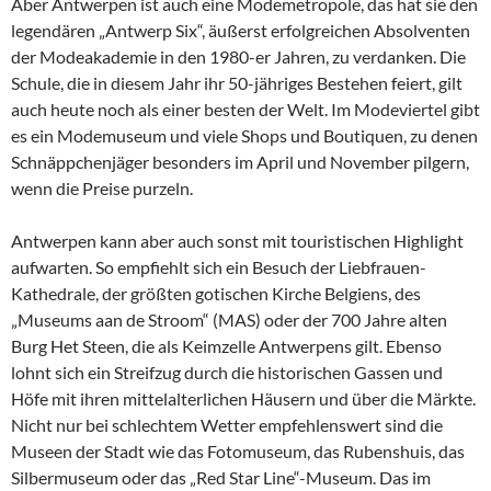
Aber Antwerpen ist auch eine Modemetropole, das hat sie den
legendären „Antwerp Six“, äußerst erfolgreichen Absolventen
der Modeakademie in den 1980-er Jahren, zu verdanken. Die
Schule, die in diesem Jahr ihr 50-jähriges Bestehen feiert, gilt
auch heute noch als einer besten der Welt. Im Modeviertel gibt
es ein Modemuseum und viele Shops und Boutiquen, zu denen
Schnäppchenjäger besonders im April und November pilgern,
wenn die Preise purzeln.
Antwerpen kann aber auch sonst mit touristischen Highlight
aufwarten. So empfiehlt sich ein Besuch der Liebfrauen-
Kathedrale, der größten gotischen Kirche Belgiens, des
„Museums aan de Stroom“ (MAS) oder der 700 Jahre alten
Burg Het Steen, die als Keimzelle Antwerpens gilt. Ebenso
lohnt sich ein Streifzug durch die historischen Gassen und
Höfe mit ihren mittelalterlichen Häusern und über die Märkte.
Nicht nur bei schlechtem Wetter empfehlenswert sind die
Museen der Stadt wie das Fotomuseum, das Rubenshuis, das
Silbermuseum oder das „Red Star Line“-Museum. Das im