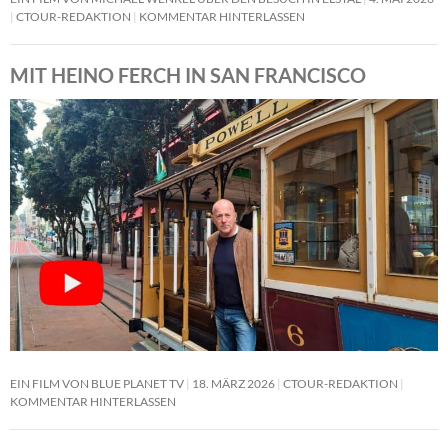
CTOUR-REDAKTION
KOMMENTAR HINTERLASSEN
MIT HEINO FERCH IN SAN FRANCISCO
EIN FILM VON BLUE PLANET TV
18. MÄRZ 2026
CTOUR-REDAKTION
KOMMENTAR HINTERLASSEN