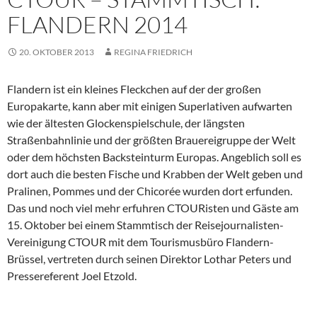
FLANDERN 2014
20. OKTOBER 2013
REGINA FRIEDRICH
Flandern ist ein kleines Fleckchen auf der der großen
Europakarte, kann aber mit einigen Superlativen aufwarten
wie der ältesten Glockenspielschule, der längsten
Straßenbahnlinie und der größten Brauereigruppe der Welt
oder dem höchsten Backsteinturm Europas. Angeblich soll es
dort auch die besten Fische und Krabben der Welt geben und
Pralinen, Pommes und der Chicorée wurden dort erfunden.
Das und noch viel mehr erfuhren CTOURisten und Gäste am
15. Oktober bei einem Stammtisch der Reisejournalisten-
Vereinigung CTOUR mit dem Tourismusbüro Flandern-
Brüssel, vertreten durch seinen Direktor Lothar Peters und
Pressereferent Joel Etzold.