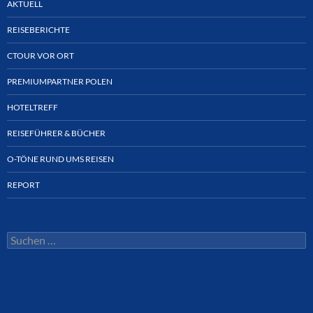
AKTUELL
REISEBERICHTE
CTOUR VOR ORT
PREMIUMPARTNER POLEN
HOTELTREFF
REISEFÜHRER & BÜCHER
O-TÖNE RUND UMS REISEN
REPORT
Suchen
nach: