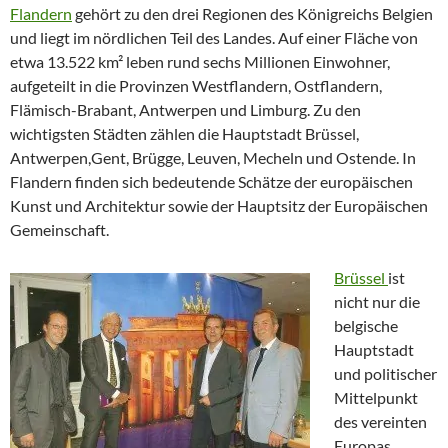
Flandern
gehört zu den drei Regionen des Königreichs Belgien
und liegt im nördlichen Teil des Landes. Auf einer Fläche von
etwa 13.522 km² leben rund sechs Millionen Einwohner,
aufgeteilt in die Provinzen Westflandern, Ostflandern,
Flämisch-Brabant, Antwerpen und Limburg. Zu den
wichtigsten Städten zählen die Hauptstadt Brüssel,
Antwerpen,Gent, Brügge, Leuven, Mecheln und Ostende. In
Flandern finden sich bedeutende Schätze der europäischen
Kunst und Architektur sowie der Hauptsitz der Europäischen
Gemeinschaft.
Brüssel
ist
nicht nur die
belgische
Hauptstadt
und politischer
Mittelpunkt
des vereinten
Europas,