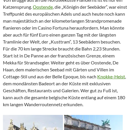
Katzensprung.
Oostende
, die „Königin der Seebäder“, war einst
Treffpunkt des europäischen Adels und auch heute noch kann
man majestätisch an der kilometerlangen Strandpromenade
flanieren oder im Casino Fortuna herausfordern. Man könnte
aber auch für fünf Euro einen ganzen Tag mit der längsten
Tramlinie der Welt, der „Kusttram“, 13 Seebädern besuchen.
Für die 70 km lange Strecke braucht die Bahn 2,23 Stunden.
Start ist in De Panne an der französischen Grenze, einem
Mekka für Strandsegler. Weiter geht es über Oostende, De
Haan, dem malerischen Seebad mit Gärten und Villen im
Cottage-Stil und aus der Belle Epoque, bis nach
Knokke-Heist
,
dem mondänsten Badeort an der Küste mit exklusiven
Geschäften, Restaurants und Galerien. Wer gut zu Fuß ist,
kann auch die gesamte belgische Küste entlang auf einem 180
km langen Wanderroutennetz erkunden.