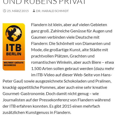
UND RUBENS PRIVAT
25. MÄRZ 2015
DR. HARALD SCHMIDT
Flandern ist klein, aber auf vielen Gebieten
ganz groß. Zahlreiche Genüsse für Augen und
Gaumen verbinden viele Deutsche mit
Flandern: Die Schönheit von Diamanten und
Mode, die großartige Kunst, alte Städte mit
prachtvollen Plätzen, Grachten und
romantischen Winkeln, aber auch Biere – etwa
1.500 Arten sollen gebraut werden (dazu mehr
im ITB-Video auf dieser Web-Seite von Hans-
Peter Gaul) sowie ausgezeichnete Schokoladen und Pralinen,
knackig-appetitliche Pommes, aber auch eine sehr kreative
Gourmet-Gastronomie. Doch damit nicht genug – wie
Journalisten auf der Pressekonferenz von Flandern während
der ITB erfahren konnten. Es gibt 2015 einen mehrfach
zusätzlichen Kunstgenuss in Flandern.