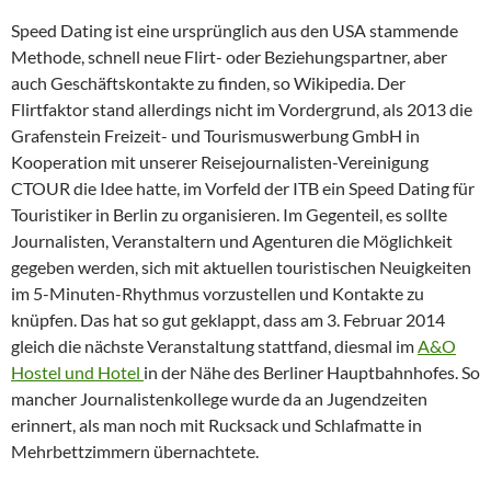
Speed Dating ist eine ursprünglich aus den USA stammende
Methode, schnell neue Flirt- oder Beziehungspartner, aber
auch Geschäftskontakte zu finden, so Wikipedia. Der
Flirtfaktor stand allerdings nicht im Vordergrund, als 2013 die
Grafenstein Freizeit- und Tourismuswerbung GmbH in
Kooperation mit unserer Reisejournalisten-Vereinigung
CTOUR die Idee hatte, im Vorfeld der ITB ein Speed Dating für
Touristiker in Berlin zu organisieren. Im Gegenteil, es sollte
Journalisten, Veranstaltern und Agenturen die Möglichkeit
gegeben werden, sich mit aktuellen touristischen Neuigkeiten
im 5-Minuten-Rhythmus vorzustellen und Kontakte zu
knüpfen. Das hat so gut geklappt, dass am 3. Februar 2014
gleich die nächste Veranstaltung stattfand, diesmal im
A&O
Hostel und Hotel
in der Nähe des Berliner Hauptbahnhofes. So
mancher Journalistenkollege wurde da an Jugendzeiten
erinnert, als man noch mit Rucksack und Schlafmatte in
Mehrbettzimmern übernachtete.