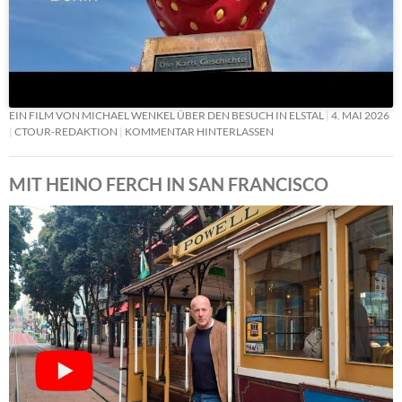
EIN FILM VON MICHAEL WENKEL ÜBER DEN BESUCH IN ELSTAL
4. MAI 2026
CTOUR-REDAKTION
KOMMENTAR HINTERLASSEN
MIT HEINO FERCH IN SAN FRANCISCO