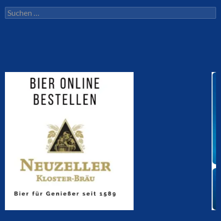
Suchen
nach: