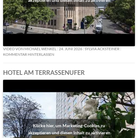
akzeptieren und diesen Inhalt zu aktivieren
VIDEO VON MICHAEL WENKEL
24. JUNI 2026
SYLVIA ACKSTEINER
KOMMENTAR HINTERLASSEN
HOTEL AM TERRASSENUFER
Klicke hier, um Marketing-Cookies zu
akzeptieren und diesen Inhalt zu aktivieren