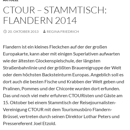
CTOUR – STAMMTISCH:
FLANDERN 2014
20. OKTOBER 2013
REGINA FRIEDRICH
Flandern ist ein kleines Fleckchen auf der der großen
Europakarte, kann aber mit einigen Superlativen aufwarten
wie der ältesten Glockenspielschule, der längsten
Straßenbahnlinie und der größten Brauereigruppe der Welt
oder dem höchsten Backsteinturm Europas. Angeblich soll es
dort auch die besten Fische und Krabben der Welt geben und
Pralinen, Pommes und der Chicorée wurden dort erfunden.
Das und noch viel mehr erfuhren CTOURisten und Gäste am
15. Oktober bei einem Stammtisch der Reisejournalisten-
Vereinigung CTOUR mit dem Tourismusbüro Flandern-
Brüssel, vertreten durch seinen Direktor Lothar Peters und
Pressereferent Joel Etzold.