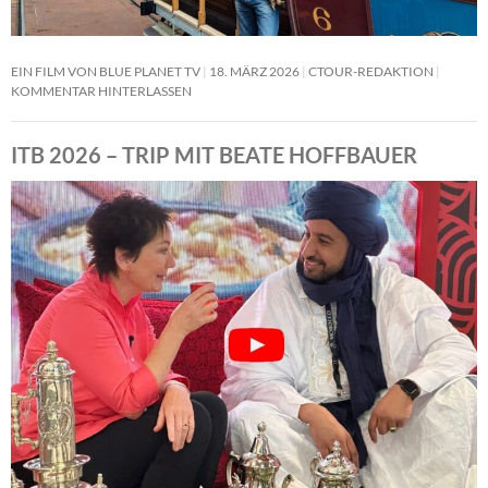
EIN FILM VON BLUE PLANET TV
18. MÄRZ 2026
CTOUR-REDAKTION
KOMMENTAR HINTERLASSEN
ITB 2026 – TRIP MIT BEATE HOFFBAUER