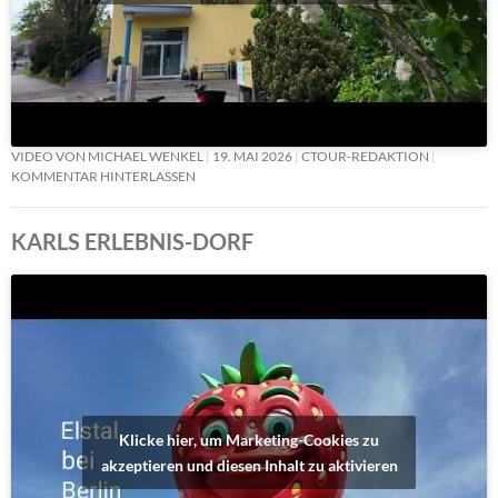
VIDEO VON MICHAEL WENKEL
19. MAI 2026
CTOUR-REDAKTION
KOMMENTAR HINTERLASSEN
KARLS ERLEBNIS-DORF
Klicke hier, um Marketing-Cookies zu
akzeptieren und diesen Inhalt zu aktivieren