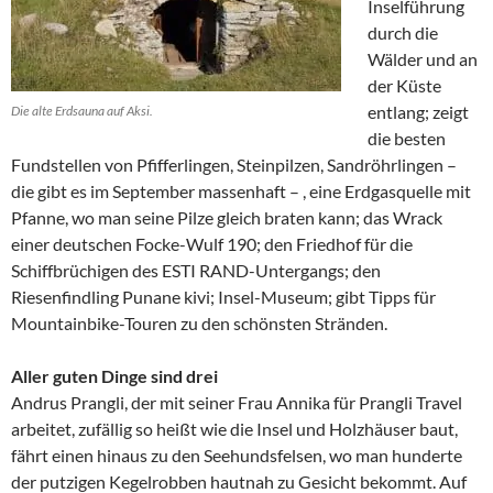
Inselführung
durch die
Wälder und an
der Küste
entlang; zeigt
Die alte Erdsauna auf Aksi.
die besten
Fundstellen von Pfifferlingen, Steinpilzen, Sandröhrlingen –
die gibt es im September massenhaft – , eine Erdgasquelle mit
Pfanne, wo man seine Pilze gleich braten kann; das Wrack
einer deutschen Focke-Wulf 190; den Friedhof für die
Schiffbrüchigen des ESTI RAND-Untergangs; den
Riesenfindling Punane kivi; Insel-Museum; gibt Tipps für
Mountainbike-Touren zu den schönsten Stränden.
Aller guten Dinge sind drei
Andrus Prangli, der mit seiner Frau Annika für Prangli Travel
arbeitet, zufällig so heißt wie die Insel und Holzhäuser baut,
fährt einen hinaus zu den Seehundsfelsen, wo man hunderte
der putzigen Kegelrobben hautnah zu Gesicht bekommt. Auf