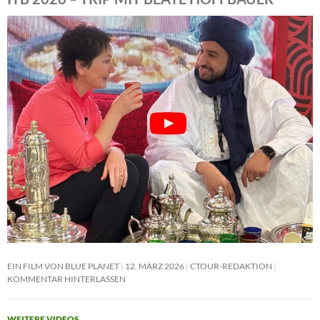
EIN FILM VON BLUE PLANET
12. MÄRZ 2026
CTOUR-REDAKTION
KOMMENTAR HINTERLASSEN
WEITERE VIDEOS
→