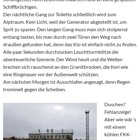
Schiffbrüchigen.
Der nächtliche Gang zur Toilette schließlich wird zum
Alptraum. Kein Licht, weil der Generator abgestellt ist, um
Sprit zu sparen. Den langen Gang muss man sich stolpernd
entlang tasten, bis man durch zwei Türen den Weg nach
draußen gefunden hat, denn das Klo ist einfach nicht zu finden.
Alle paar Sekunden durchzucken Leuchtturmblitze die
abenteuerliche Szenerie. Der Wind heult und die Wellen
brechen sich rauschend an den Granitbrocken, die Keri wie
eine Ringmauer vor der Außenwelt schützen.
Am nächsten Morgen ist Ausschlafen angesagt, denn Regen
trommelt gegen die Scheiben.
Duschen?
Fehlanzeige!
Aber wie wär´s
mit einem
kühlen FKK-