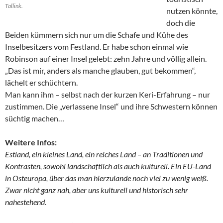
Tallink.
nutzen könnte,
doch die
Beiden kümmern sich nur um die Schafe und Kühe des
Inselbesitzers vom Festland. Er habe schon einmal wie
Robinson auf einer Insel gelebt: zehn Jahre und völlig allein.
„Das ist mir, anders als manche glauben, gut bekommen“,
lächelt er schüchtern.
Man kann ihm – selbst nach der kurzen Keri-Erfahrung – nur
zustimmen. Die „verlassene Insel“ und ihre Schwestern können
süchtig machen…
Weitere Infos:
Estland, ein kleines Land, ein reiches Land – an Traditionen und
Kontrasten, sowohl landschaftlich als auch kulturell. Ein EU-Land
in Osteuropa, über das man hierzulande noch viel zu wenig weiß.
Zwar nicht ganz nah, aber uns kulturell und historisch sehr
nahestehend.