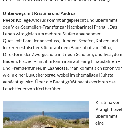
Unterwegs mit Kristiina und Andrus
Peeps Kollege Andrus kommt angeprescht und übernimmt
den Vier-Seemeilen-Transfer zur Nachbarinsel Prangli. Das
Leben wird gleich um mehrere Stufen angenehmer.
Quasi mit Familienanschluss, Hunden, Schafen, Katzen und
leckerer estnischer Küche auf dem Bauernhof von Diina,
Direktorin der Zwergschule mit neun Schülern, und Iivar, dem
Bauern, Fischer – mit ihm kann man auf Fang hinausfahren –
und Fremdenführer, in Lääneotsa. Man kommt sich schon vor
wie in einer Luxusherberge, wobei im ehemaligen Kuhstall
genächtigt wird. Über die Bucht grüßt nachts verloren das
Leuchtfeuer von Keri herüber.
Kristiina von
Prangli Travel
übernimmt
eine