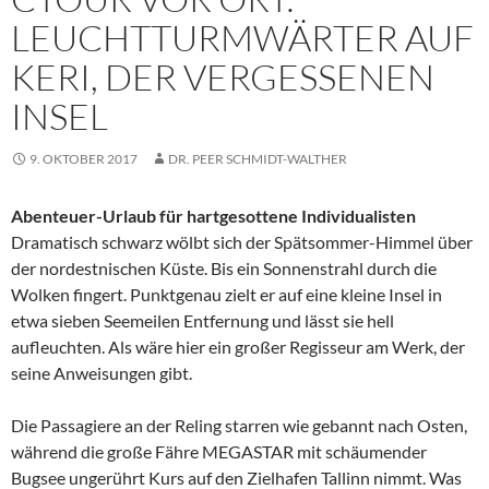
LEUCHTTURMWÄRTER AUF
KERI, DER VERGESSENEN
INSEL
9. OKTOBER 2017
DR. PEER SCHMIDT-WALTHER
Abenteuer-Urlaub für hartgesottene Individualisten
Dramatisch schwarz wölbt sich der Spätsommer-Himmel über
der nordestnischen Küste. Bis ein Sonnenstrahl durch die
Wolken fingert. Punktgenau zielt er auf eine kleine Insel in
etwa sieben Seemeilen Entfernung und lässt sie hell
aufleuchten. Als wäre hier ein großer Regisseur am Werk, der
seine Anweisungen gibt.
Die Passagiere an der Reling starren wie gebannt nach Osten,
während die große Fähre MEGASTAR mit schäumender
Bugsee ungerührt Kurs auf den Zielhafen Tallinn nimmt. Was