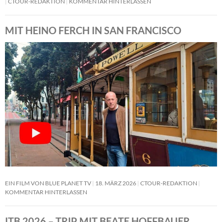
CTOUR-REDAKTION
KOMMENTAR HINTERLASSEN
MIT HEINO FERCH IN SAN FRANCISCO
EIN FILM VON BLUE PLANET TV
18. MÄRZ 2026
CTOUR-REDAKTION
KOMMENTAR HINTERLASSEN
ITB 2026 – TRIP MIT BEATE HOFFBAUER