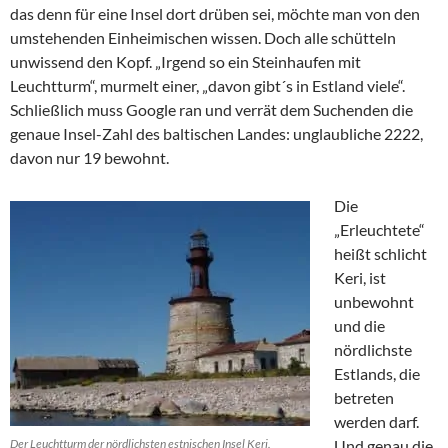
das denn für eine Insel dort drüben sei, möchte man von den
umstehenden Einheimischen wissen. Doch alle schütteln
unwissend den Kopf. „Irgend so ein Steinhaufen mit
Leuchtturm“, murmelt einer, „davon gibt´s in Estland viele“.
Schließlich muss Google ran und verrät dem Suchenden die
genaue Insel-Zahl des baltischen Landes: unglaubliche 2222,
davon nur 19 bewohnt.
Die
„Erleuchtete“
heißt schlicht
Keri, ist
unbewohnt
und die
nördlichste
Estlands, die
betreten
werden darf.
Der Leuchtturm der nördlichsten estnischen Insel Keri.
Und genau die