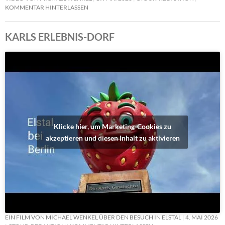
KOMMENTAR HINTERLASSEN
KARLS ERLEBNIS-DORF
Klicke hier, um Marketing-Cookies zu
akzeptieren und diesen Inhalt zu aktivieren
EIN FILM VON MICHAEL WENKEL ÜBER DEN BESUCH IN ELSTAL
4. MAI 2026