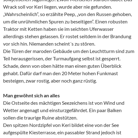
Wrack soll vor Keri liegen, wurde aber nie gefunden.
„Wahrscheinlich“, so erzählte Peep, „von den Russen gehoben,
um die unrühmlichen Spuren zu beseitigen“. Einen robusten
Traktor mit Ketten haben sie im seichten Uferwasser
allerdings stehen gelassen. Er rostet seitdem in der Brandung
vor sich hin. Niemanden scheint´s zu stören.
Die Türen der maroden Gebäude um den Leuchtturm sind zum
Teil herausgerissen, der Turmaufgang selbst ist gesperrt.
Schade, denn von oben hätte man einen guten Überblick
gehabt. Dafür darf man den 20 Meter hohen Funkmast
besteigen, zwar rostig, aber noch ganz rüstig.
Man gewöhnt sich an alles
Die Ostseite des mächtigen Seezeichens ist von Wind und
Wetter angenagt und einsturzgefährdet. Ein paar Balken
sollen die traurige Ruine abstützen.
Den spitzen Nordzipfel von Keri bildet eine von der See
aufgespülte Kiesterrasse, ein passabler Strand jedoch ist