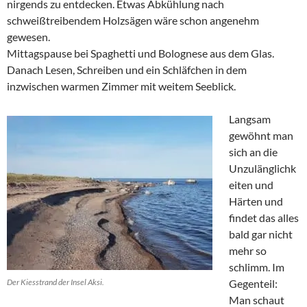
nirgends zu entdecken. Etwas Abkühlung nach
schweißtreibendem Holzsägen wäre schon angenehm
gewesen.
Mittagspause bei Spaghetti und Bolognese aus dem Glas.
Danach Lesen, Schreiben und ein Schläfchen in dem
inzwischen warmen Zimmer mit weitem Seeblick.
Langsam
gewöhnt man
sich an die
Unzulänglichk
eiten und
Härten und
findet das alles
bald gar nicht
mehr so
schlimm. Im
Der Kiesstrand der Insel Aksi.
Gegenteil:
Man schaut