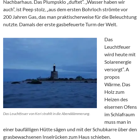
Nachbarhaus. Das Plumpsklo „duftet“. „Wasser haben wir
auch“, ist Peep stolz, „aus dem ersten Bohrloch strömte vor
200 Jahren Gas, das man praktischerweise für die Beleuchtung
nutzte. Damals der erste gasbefeuerte Turm der Welt.
Das
Leuchtfeuer
wird heute mit
Solarenergie
versorgt“. A
propos
Wärme. Das
Holz zum
Heizen des
eisernen Ofens
Das Leuchtfeuer von Keri strahlt in die Abenddämmerung.
im Schlafraum
muss man in
einer baufälligen Hütte sägen und mit der Schubkarre über den
grasbewachsenen Inselrücken zum Haus schieben.