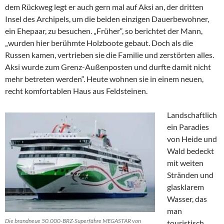
dem Rückweg legt er auch gern mal auf Aksi an, der dritten
Insel des Archipels, um die beiden einzigen Dauerbewohner,
ein Ehepaar, zu besuchen. „Früher“, so berichtet der Mann,
„wurden hier berühmte Holzboote gebaut. Doch als die
Russen kamen, vertrieben sie die Familie und zerstörten alles.
Aksi wurde zum Grenz-Außenposten und durfte damit nicht
mehr betreten werden“. Heute wohnen sie in einem neuen,
recht komfortablen Haus aus Feldsteinen.
Landschaftlich
ein Paradies
von Heide und
Wald bedeckt
mit weiten
Stränden und
glasklarem
Wasser, das
man
Die brandneue 50.000-BRZ-Superfähre MEGASTAR von
touristisch