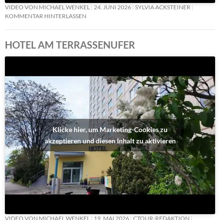
VIDEO VON MICHAEL WENKEL
24. JUNI 2026
SYLVIA ACKSTEINER
KOMMENTAR HINTERLASSEN
HOTEL AM TERRASSENUFER
Klicke hier, um Marketing-Cookies zu
akzeptieren und diesen Inhalt zu aktivieren
VIDEO VON MICHAEL WENKEL
19. MAI 2026
CTOUR-REDAKTION