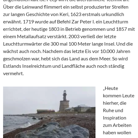
Über die Leinwand flimmert ein selbst produzierter Streifen
zur langen Geschichte von Keri, 1623 erstmals urkundlich
erwähnt. 1719 wurde auf Befehl Zar Peter I. ein Leuchtturm
errichtet, der heutige 1803 in Betrieb genommen und 1857 mit
einem Metallaufsatz verstärkt. 2003 verließ der letzte
Leuchtturmwärter die 300 mal 100 Meter lange Insel. Und die
wächst auch noch. Nachdem das letzte Eis vor 10.000 Jahren
geschmolzen war, hebt sich das Land aus dem Meer. So wird
Estlands Inselreichtum und Landfläche auch noch ständig
vermehrt.
„Heute
kommen Leute
hierher, die
Ruhe und
Inspiration
zum Arbeiten
haben wollen