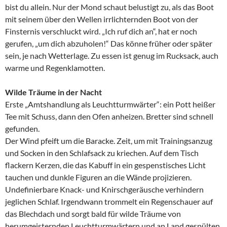
bist du allein. Nur der Mond schaut belustigt zu, als das Boot
mit seinem über den Wellen irrlichternden Boot von der
Finsternis verschluckt wird. „Ich ruf dich an“, hat er noch
gerufen, „um dich abzuholen!“ Das könne früher oder später
sein, je nach Wetterlage. Zu essen ist genug im Rucksack, auch
warme und Regenklamotten.
Wilde Träume in der Nacht
Erste „Amtshandlung als Leuchtturmwärter“: ein Pott heißer
Tee mit Schuss, dann den Ofen anheizen. Bretter sind schnell
gefunden.
Der Wind pfeift um die Baracke. Zeit, um mit Trainingsanzug
und Socken in den Schlafsack zu kriechen. Auf dem Tisch
flackern Kerzen, die das Kabuff in ein gespenstisches Licht
tauchen und dunkle Figuren an die Wände projizieren.
Undefinierbare Knack- und Knirschgeräusche verhindern
jeglichen Schlaf. Irgendwann trommelt ein Regenschauer auf
das Blechdach und sorgt bald für wilde Träume von
herumgeisternden Leuchtturmwärtern und an Land gespülten