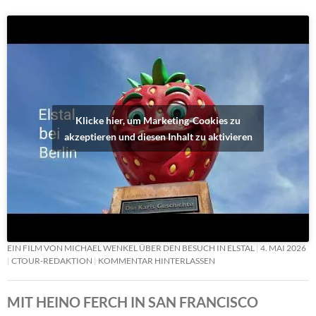
Klicke hier, um Marketing-Cookies zu
akzeptieren und diesen Inhalt zu aktivieren
EIN FILM VON MICHAEL WENKEL ÜBER DEN BESUCH IN ELSTAL
4. MAI 2026
CTOUR-REDAKTION
KOMMENTAR HINTERLASSEN
MIT HEINO FERCH IN SAN FRANCISCO