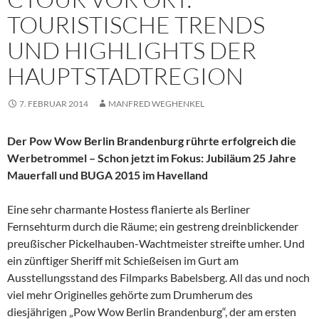
TOURISTISCHE TRENDS
UND HIGHLIGHTS DER
HAUPTSTADTREGION
7. FEBRUAR 2014
MANFRED WEGHENKEL
Der Pow Wow Berlin Brandenburg rührte erfolgreich die
Werbetrommel – Schon jetzt im Fokus: Jubiläum 25 Jahre
Mauerfall und BUGA 2015 im Havelland
Eine sehr charmante Hostess flanierte als Berliner
Fernsehturm durch die Räume; ein gestreng dreinblickender
preußischer Pickelhauben-Wachtmeister streifte umher. Und
ein zünftiger Sheriff mit Schießeisen im Gurt am
Ausstellungsstand des Filmparks Babelsberg. All das und noch
viel mehr Originelles gehörte zum Drumherum des
diesjährigen „Pow Wow Berlin Brandenburg“, der am ersten