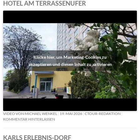
HOTEL AM TERRASSENUFER
Klicke hier, um Marketing-Cookies zu
akzeptieren und diesen Inhalt zu aktivieren
VIDEO VON MICHAEL WENKEL
19. MAI 2026
CTOUR-REDAKTION
KOMMENTAR HINTERLASSEN
KARLS ERLEBNIS-DORF