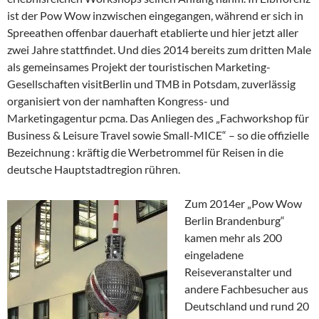
ist der Pow Wow inzwischen eingegangen, während er sich in
Spreeathen offenbar dauerhaft etablierte und hier jetzt aller
zwei Jahre stattfindet. Und dies 2014 bereits zum dritten Male
als gemeinsames Projekt der touristischen Marketing-
Gesellschaften visitBerlin und TMB in Potsdam, zuverlässig
organisiert von der namhaften Kongress- und
Marketingagentur pcma. Das Anliegen des „Fachworkshop für
Business & Leisure Travel sowie Small-MICE“ – so die offizielle
Bezeichnung : kräftig die Werbetrommel für Reisen in die
deutsche Hauptstadtregion rühren.
Zum 2014er „Pow Wow
Berlin Brandenburg“
kamen mehr als 200
eingeladene
Reiseveranstalter und
andere Fachbesucher aus
Deutschland und rund 20