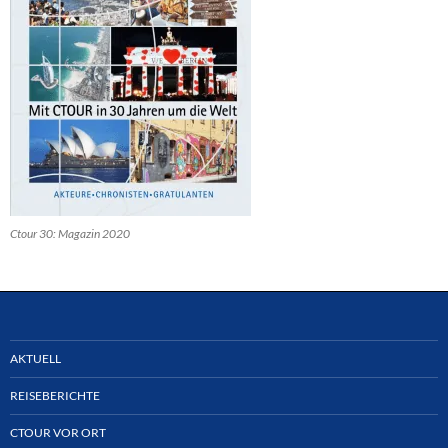
Ctour 30: Magazin 2020
AKTUELL
REISEBERICHTE
CTOUR VOR ORT