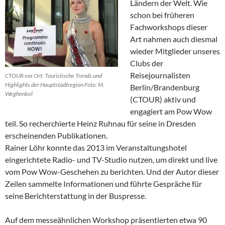
Ländern der Welt. Wie
schon bei früheren
Fachworkshops dieser
Art nahmen auch diesmal
wieder Mitglieder unseres
Clubs der
Reisejournalisten
CTOUR vor Ort: Touristische Trends und
Highlights der Hauptstadtregion Foto: M.
Berlin/Brandenburg
Weghenkel
(CTOUR) aktiv und
engagiert am Pow Wow
teil. So recherchierte Heinz Ruhnau für seine in Dresden
erscheinenden Publikationen.
Rainer Löhr konnte das 2013 im Veranstaltungshotel
eingerichtete Radio- und TV-Studio nutzen, um direkt und live
vom Pow Wow-Geschehen zu berichten. Und der Autor dieser
Zeilen sammelte Informationen und führte Gespräche für
seine Berichterstattung in der Buspresse.
Auf dem messeähnlichen Workshop präsentierten etwa 90