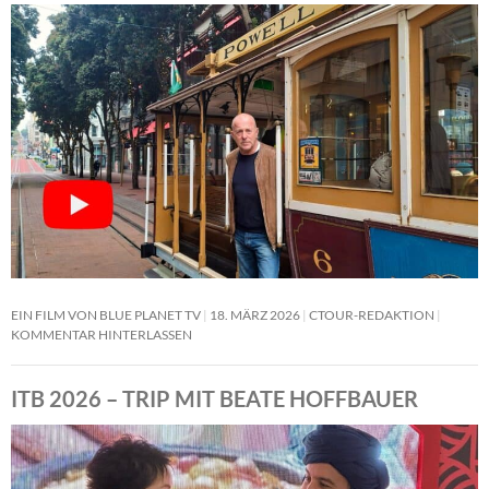
EIN FILM VON BLUE PLANET TV
18. MÄRZ 2026
CTOUR-REDAKTION
KOMMENTAR HINTERLASSEN
ITB 2026 – TRIP MIT BEATE HOFFBAUER