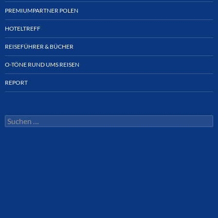
PREMIUMPARTNER POLEN
HOTELTREFF
REISEFÜHRER & BÜCHER
O-TÖNE RUND UMS REISEN
REPORT
Suchen
nach: