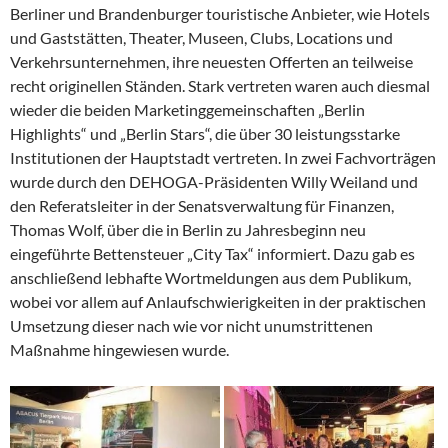
Berliner und Brandenburger touristische Anbieter, wie Hotels
und Gaststätten, Theater, Museen, Clubs, Locations und
Verkehrsunternehmen, ihre neuesten Offerten an teilweise
recht originellen Ständen. Stark vertreten waren auch diesmal
wieder die beiden Marketinggemeinschaften „Berlin
Highlights“ und „Berlin Stars“, die über 30 leistungsstarke
Institutionen der Hauptstadt vertreten. In zwei Fachvorträgen
wurde durch den DEHOGA-Präsidenten Willy Weiland und
den Referatsleiter in der Senatsverwaltung für Finanzen,
Thomas Wolf, über die in Berlin zu Jahresbeginn neu
eingeführte Bettensteuer „City Tax“ informiert. Dazu gab es
anschließend lebhafte Wortmeldungen aus dem Publikum,
wobei vor allem auf Anlaufschwierigkeiten in der praktischen
Umsetzung dieser nach wie vor nicht unumstrittenen
Maßnahme hingewiesen wurde.