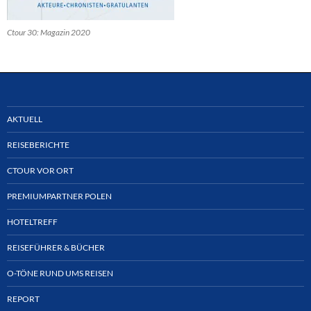
Ctour 30: Magazin 2020
AKTUELL
REISEBERICHTE
CTOUR VOR ORT
PREMIUMPARTNER POLEN
HOTELTREFF
REISEFÜHRER & BÜCHER
O-TÖNE RUND UMS REISEN
REPORT