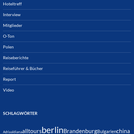
Hoteltreff
Interview
Mitglieder
O-Ton
Polen
Reiseberichte
Reiseführer & Bücher
Report
Video
SCHLAGWÖRTER
berlin
alltours
Brandenburg
china
Bulgarien
Adria
aldiana