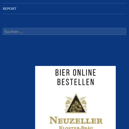
REPORT
Suchen
nach: