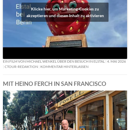
Klicke hier, um Marketing-Cookies zu
akzeptieren und diesen Inhalt zu aktivieren
EIN FILM VON MICHAEL WENKEL ÜBER DEN BESUCH IN ELSTAL
4. MAI 2026
CTOUR-REDAKTION
KOMMENTAR HINTERLASSEN
MIT HEINO FERCH IN SAN FRANCISCO