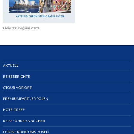
Ctour 30: Magazin 2020
AKTUELL
REISEBERICHTE
CTOUR VOR ORT
PREMIUMPARTNER POLEN
HOTELTREFF
REISEFÜHRER & BÜCHER
O-TÖNE RUND UMS REISEN