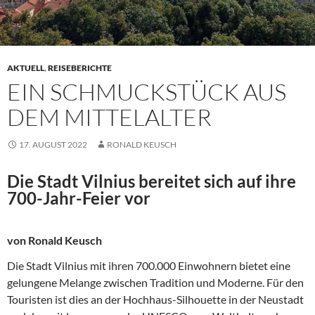
AKTUELL
,
REISEBERICHTE
EIN SCHMUCKSTÜCK AUS
DEM MITTELALTER
17. AUGUST 2022
RONALD KEUSCH
Die Stadt Vilnius bereitet sich auf ihre
700-Jahr-Feier vor
von Ronald Keusch
Die Stadt Vilnius mit ihren 700.000 Einwohnern bietet eine
gelungene Melange zwischen Tradition und Moderne. Für den
Touristen ist dies an der Hochhaus-Silhouette in der Neustadt