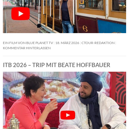
EIN FILM VON BLUE PLANET TV
18. MÄRZ 2026
CTOUR-REDAKTION
KOMMENTAR HINTERLASSEN
ITB 2026 – TRIP MIT BEATE HOFFBAUER