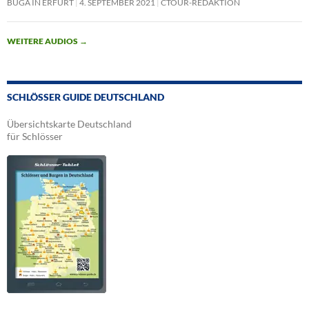
BUGA IN ERFURT
4. SEPTEMBER 2021
CTOUR-REDAKTION
WEITERE AUDIOS
→
SCHLÖSSER GUIDE DEUTSCHLAND
Übersichtskarte Deutschland
für Schlösser