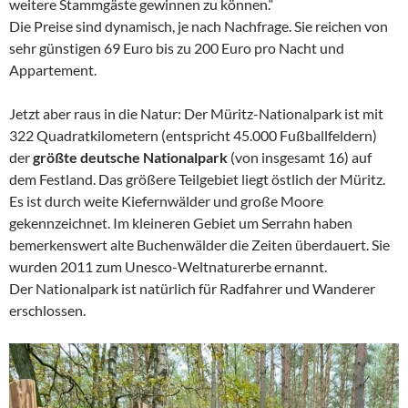
weitere Stammgäste gewinnen zu können.“
Die Preise sind dynamisch, je nach Nachfrage. Sie reichen von
sehr günstigen 69 Euro bis zu 200 Euro pro Nacht und
Appartement.
Jetzt aber raus in die Natur: Der Müritz-Nationalpark ist mit
322 Quadratkilometern (entspricht 45.000 Fußballfeldern)
der
größte deutsche Nationalpark
(von insgesamt 16) auf
dem Festland. Das größere Teilgebiet liegt östlich der Müritz.
Es ist durch weite Kiefernwälder und große Moore
gekennzeichnet. Im kleineren Gebiet um Serrahn haben
bemerkenswert alte Buchenwälder die Zeiten überdauert. Sie
wurden 2011 zum Unesco-Weltnaturerbe ernannt.
Der Nationalpark ist natürlich für Radfahrer und Wanderer
erschlossen.