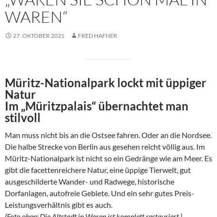
WAREN“
27. OKTOBER 2021
FRED HAFNER
Müritz-Nationalpark lockt mit üppiger
Natur
Im „Müritzpalais“ übernachtet man
stilvoll
Man muss nicht bis an die Ostsee fahren. Oder an die Nordsee.
Die halbe Strecke von Berlin aus gesehen reicht völlig aus. Im
Müritz-Nationalpark ist nicht so ein Gedränge wie am Meer. Es
gibt die facettenreichere Natur, eine üppige Tierwelt, gut
ausgeschilderte Wander- und Radwege, historische
Dorfanlagen, autofreie Gebiete. Und ein sehr gutes Preis-
Leistungsverhältnis gibt es auch.
(Foto oben: Die Altstadt in Waren ist komplett restauriert.)