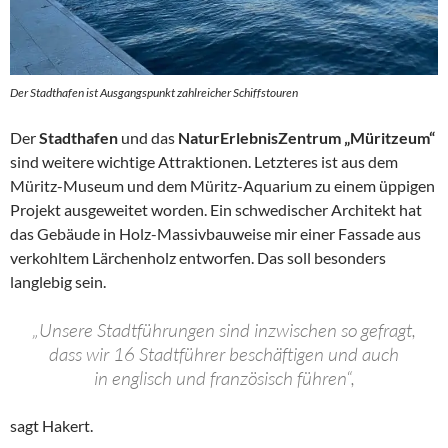
Der Stadthafen ist Ausgangspunkt zahlreicher Schiffstouren
Der
Stadthafen
und das
NaturErlebnisZentrum „Müritzeum“
sind weitere wichtige Attraktionen. Letzteres ist aus dem
Müritz-Museum und dem Müritz-Aquarium zu einem üppigen
Projekt ausgeweitet worden. Ein schwedischer Architekt hat
das Gebäude in Holz-Massivbauweise mir einer Fassade aus
verkohltem Lärchenholz entworfen. Das soll besonders
langlebig sein.
„Unsere Stadtführungen sind inzwischen so gefragt,
dass wir 16 Stadtführer beschäftigen und auch
in englisch und französisch führen“,
sagt Hakert.