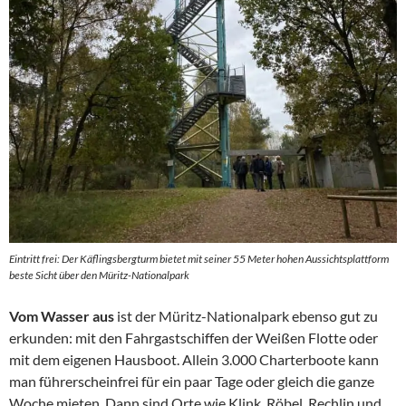
Eintritt frei: Der Käflingsbergturm bietet mit seiner 55 Meter hohen Aussichtsplattform
beste Sicht über den Müritz-Nationalpark
Vom Wasser aus
ist der Müritz-Nationalpark ebenso gut zu
erkunden: mit den Fahrgastschiffen der Weißen Flotte oder
mit dem eigenen Hausboot. Allein 3.000 Charterboote kann
man führerscheinfrei für ein paar Tage oder gleich die ganze
Woche mieten. Dann sind Orte wie Klink, Röbel, Rechlin und