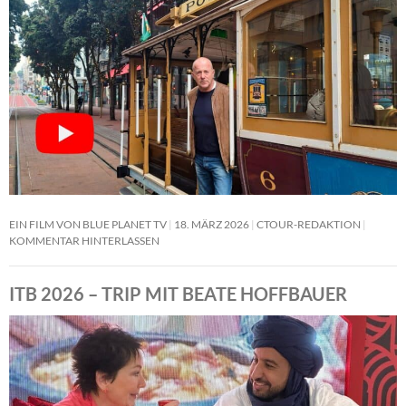
EIN FILM VON BLUE PLANET TV
18. MÄRZ 2026
CTOUR-REDAKTION
KOMMENTAR HINTERLASSEN
ITB 2026 – TRIP MIT BEATE HOFFBAUER