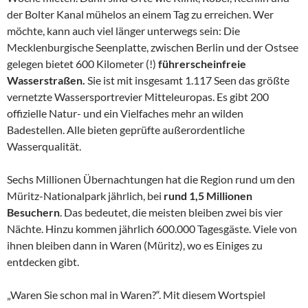
der Bolter Kanal mühelos an einem Tag zu erreichen. Wer
möchte, kann auch viel länger unterwegs sein: Die
Mecklenburgische Seenplatte, zwischen Berlin und der Ostsee
gelegen bietet 600 Kilometer (!)
führerscheinfreie
Wasserstraßen.
Sie ist mit insgesamt 1.117 Seen das größte
vernetzte Wassersportrevier Mitteleuropas. Es gibt 200
offizielle Natur- und ein Vielfaches mehr an wilden
Badestellen. Alle bieten geprüfte außerordentliche
Wasserqualität.
Sechs Millionen Übernachtungen hat die Region rund um den
Müritz-Nationalpark jährlich, bei
rund 1,5 Millionen
Besuchern
. Das bedeutet, die meisten bleiben zwei bis vier
Nächte. Hinzu kommen jährlich 600.000 Tagesgäste. Viele von
ihnen bleiben dann in Waren (Müritz), wo es Einiges zu
entdecken gibt.
„Waren Sie schon mal in Waren?“. Mit diesem Wortspiel