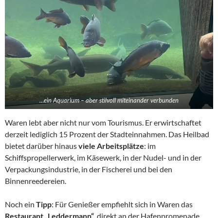
…
…ein Aquarium – aber stilvoll miteinander verbunden
Waren lebt aber nicht nur vom Tourismus. Er erwirtschaftet
derzeit lediglich 15 Prozent der Stadteinnahmen. Das Heilbad
bietet darüber hinaus
viele Arbeitsplätze
: im
Schiffspropellerwerk, im Käsewerk, in der Nudel- und in der
Verpackungsindustrie, in der Fischerei und bei den
Binnenreedereien.
Noch ein
Tipp
: Für Genießer empfiehlt sich in Waren das
Restaurant „Leddermann“
, direkt an der Hafenpromenade