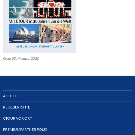
Ctour 30: Magazin 2020
AKTUELL
REISEBERICHTE
CTOUR VOR ORT
PREMIUMPARTNER POLEN