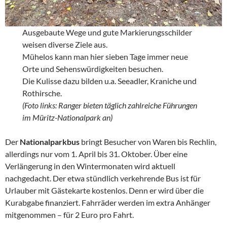
Ausgebaute Wege und gute Markierungsschilder
weisen diverse Ziele aus.
Mühelos kann man hier sieben Tage immer neue
Orte und Sehenswürdigkeiten besuchen.
Die Kulisse dazu bilden u.a. Seeadler, Kraniche und
Rothirsche.
(Foto links: Ranger bieten täglich zahlreiche Führungen
im Müritz-Nationalpark an)
Der
Nationalparkbus
bringt Besucher von Waren bis Rechlin,
allerdings nur vom 1. April bis 31. Oktober. Über eine
Verlängerung in den Wintermonaten wird aktuell
nachgedacht. Der etwa stündlich verkehrende Bus ist für
Urlauber mit Gästekarte kostenlos. Denn er wird über die
Kurabgabe finanziert. Fahrräder werden im extra Anhänger
mitgenommen – für 2 Euro pro Fahrt.