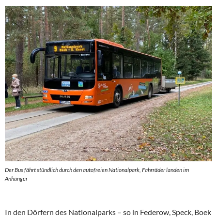
Der Bus fährt stündlich durch den autofreien Nationalpark, Fahrräder landen im
Anhänger
In den Dörfern des Nationalparks – so in Federow, Speck, Boek