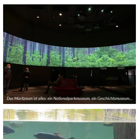
Das Müritzeum ist alles: ein Nationalparkmuseum, ein Geschichtsmuseum…