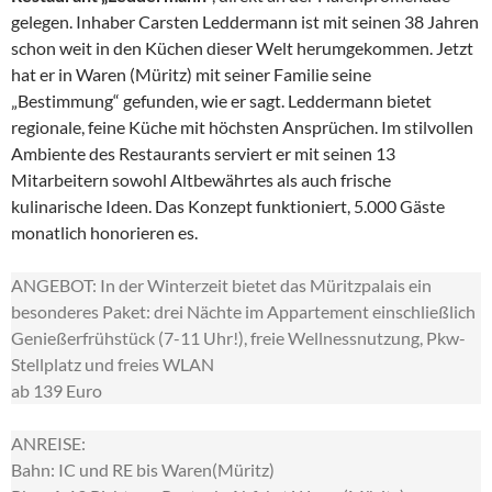
gelegen. Inhaber Carsten Leddermann ist mit seinen 38 Jahren
schon weit in den Küchen dieser Welt herumgekommen. Jetzt
hat er in Waren (Müritz) mit seiner Familie seine
„Bestimmung“ gefunden, wie er sagt. Leddermann bietet
regionale, feine Küche mit höchsten Ansprüchen. Im stilvollen
Ambiente des Restaurants serviert er mit seinen 13
Mitarbeitern sowohl Altbewährtes als auch frische
kulinarische Ideen. Das Konzept funktioniert, 5.000 Gäste
monatlich honorieren es.
ANGEBOT: In der Winterzeit bietet das Müritzpalais ein
besonderes Paket: drei Nächte im Appartement einschließlich
Genießerfrühstück (7-11 Uhr!), freie Wellnessnutzung, Pkw-
Stellplatz und freies WLAN
ab 139 Euro
ANREISE:
Bahn: IC und RE bis Waren(Müritz)