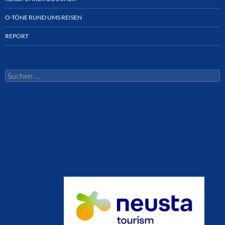
O-TÖNE RUND UMS REISEN
REPORT
Suchen
nach: