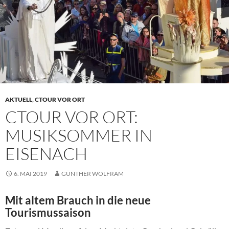
AKTUELL
,
CTOUR VOR ORT
CTOUR VOR ORT:
MUSIKSOMMER IN
EISENACH
6. MAI 2019
GÜNTHER WOLFRAM
Mit altem Brauch in die neue
Tourismussaison