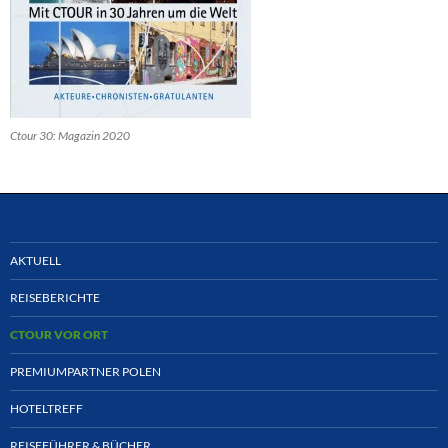
Ctour 30: Magazin 2020
AKTUELL
REISEBERICHTE
CTOUR VOR ORT
PREMIUMPARTNER POLEN
HOTELTREFF
REISEFÜHRER & BÜCHER