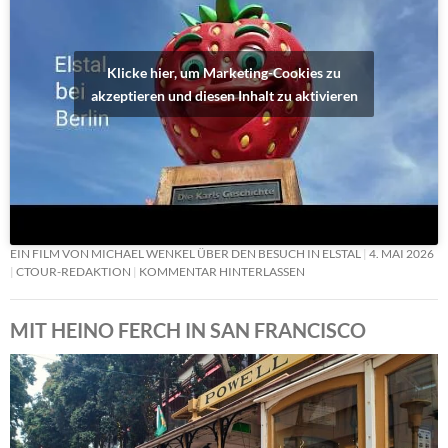
Klicke hier, um Marketing-Cookies zu
akzeptieren und diesen Inhalt zu aktivieren
EIN FILM VON MICHAEL WENKEL ÜBER DEN BESUCH IN ELSTAL
4. MAI 2026
CTOUR-REDAKTION
KOMMENTAR HINTERLASSEN
MIT HEINO FERCH IN SAN FRANCISCO