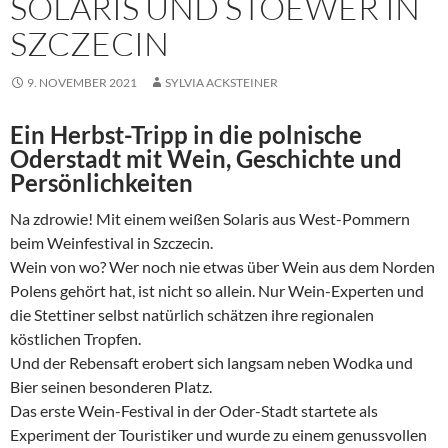
SOLARIS UND STOEWER IN
SZCZECIN
9. NOVEMBER 2021
SYLVIA ACKSTEINER
Ein Herbst-Tripp in die polnische
Oderstadt mit Wein, Geschichte und
Persönlichkeiten
Na zdrowie! Mit einem weißen Solaris aus West-Pommern
beim Weinfestival in Szczecin.
Wein von wo? Wer noch nie etwas über Wein aus dem Norden
Polens gehört hat, ist nicht so allein. Nur Wein-Experten und
die Stettiner selbst natürlich schätzen ihre regionalen
köstlichen Tropfen.
Und der Rebensaft erobert sich langsam neben Wodka und
Bier seinen besonderen Platz.
Das erste Wein-Festival in der Oder-Stadt startete als
Experiment der Touristiker und wurde zu einem genussvollen