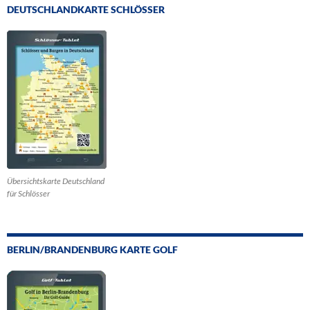
DEUTSCHLANDKARTE SCHLÖSSER
Übersichtskarte Deutschland
für Schlösser
BERLIN/BRANDENBURG KARTE GOLF