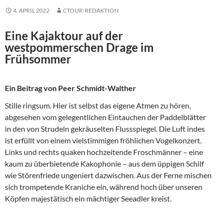
4. APRIL 2022
CTOUR-REDAKTION
Eine Kajaktour auf der
westpommerschen Drage im
Frühsommer
Ein Beitrag von Peer Schmidt-Walther
Stille ringsum. Hier ist selbst das eigene Atmen zu hören,
abgesehen vom gelegentlichen Eintauchen der Paddelblätter
in den von Strudeln gekräuselten Flussspiegel. Die Luft indes
ist erfüllt von einem vielstimmigen fröhlichen Vogelkonzert.
Links und rechts quaken hochzeitende Froschmänner – eine
kaum zu überbietende Kakophonie – aus dem üppigen Schilf
wie Störenfriede ungeniert dazwischen. Aus der Ferne mischen
sich trompetende Kraniche ein, während hoch über unseren
Köpfen majestätisch ein mächtiger Seeadler kreist.