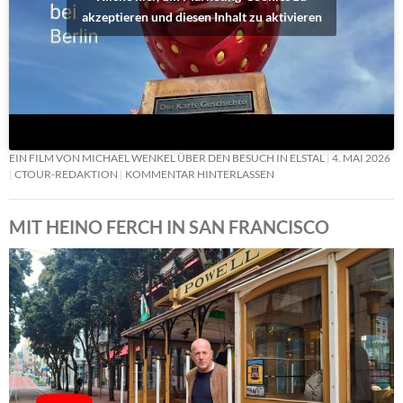
akzeptieren und diesen Inhalt zu aktivieren
EIN FILM VON MICHAEL WENKEL ÜBER DEN BESUCH IN ELSTAL
4. MAI 2026
CTOUR-REDAKTION
KOMMENTAR HINTERLASSEN
MIT HEINO FERCH IN SAN FRANCISCO