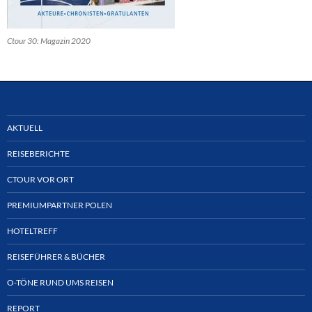
Ctour 30: Magazin 2020
AKTUELL
REISEBERICHTE
CTOUR VOR ORT
PREMIUMPARTNER POLEN
HOTELTREFF
REISEFÜHRER & BÜCHER
O-TÖNE RUND UMS REISEN
REPORT