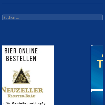
Suchen
nach: