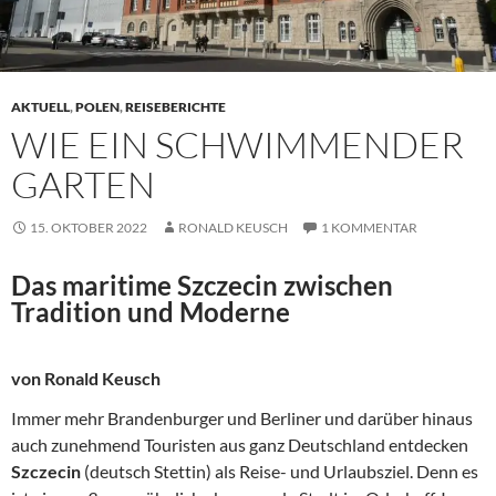
AKTUELL
,
POLEN
,
REISEBERICHTE
WIE EIN SCHWIMMENDER
GARTEN
15. OKTOBER 2022
RONALD KEUSCH
1 KOMMENTAR
Das maritime Szczecin zwischen
Tradition und Moderne
von Ronald Keusch
Immer mehr Brandenburger und Berliner und darüber hinaus
auch zunehmend Touristen aus ganz Deutschland entdecken
Szczecin
(deutsch Stettin) als Reise- und Urlaubsziel. Denn es