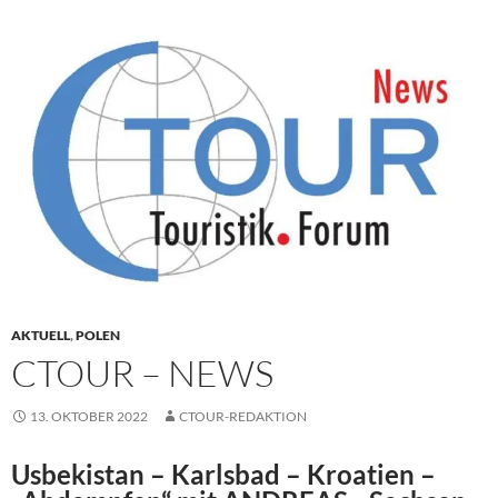
AKTUELL
,
POLEN
CTOUR – NEWS
13. OKTOBER 2022
CTOUR-REDAKTION
Usbekistan – Karlsbad – Kroatien –