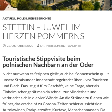
AKTUELL
,
POLEN
,
REISEBERICHTE
STETTIN – JUWEL IM
HERZEN POMMERNS
22. OKTOBER 2020
DR. PEER SCHMIDT-WALTHER
Touristische Stippvisite beim
polnischen Nachbarn an der Oder
Nicht nur wenn es Strippen gießt, auch bei Sonnenschein quillt
unsere Stralsunder Innenstadt regelrecht über – vor Touristen
und Blech. Das ist gut fürs Geschäft, keine Frage, aber als
Einheimischer gerät man da schnell zur Minderheit und
verkriecht sich in die vier Wände. An die Strände zu fliehen wie
früher, das erscheint zu Corona-Zeiten schier aussichtslos:
Autolawinen, Parkplatznöte, Kurtaxe, Menschenmassen. Da