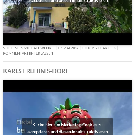
akzeptieren und diesen Inhalt zu aktivieren
VIDEO VON MICHAEL WENKEL
19. MAI 2026
CTOUR-REDAKTION
KOMMENTAR HINTERLASSEN
KARLS ERLEBNIS-DORF
Klicke hier, um Marketing-Cookies zu
akzeptieren und diesen Inhalt zu aktivieren