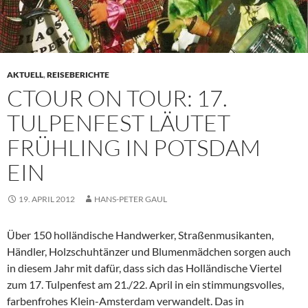
AKTUELL
,
REISEBERICHTE
CTOUR ON TOUR: 17.
TULPENFEST LÄUTET
FRÜHLING IN POTSDAM
EIN
19. APRIL 2012
HANS-PETER GAUL
Über 150 holländische Handwerker, Straßenmusikanten,
Händler, Holzschuhtänzer und Blumenmädchen sorgen auch
in diesem Jahr mit dafür, dass sich das Holländische Viertel
zum 17. Tulpenfest am 21./22. April in ein stimmungsvolles,
farbenfrohes Klein-Amsterdam verwandelt. Das in