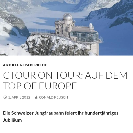
AKTUELL
,
REISEBERICHTE
CTOUR ON TOUR: AUF DEM
TOP OF EUROPE
1. APRIL 2012
RONALD KEUSCH
Die Schweizer Jungfraubahn feiert ihr hundertjähriges
Jubiläum