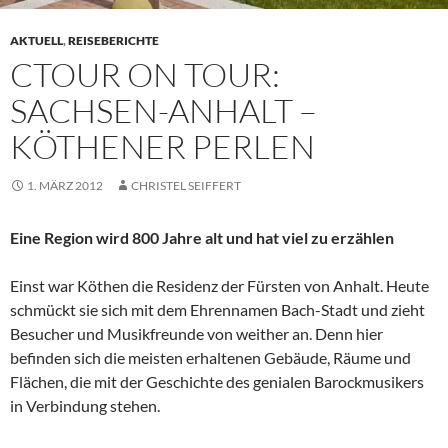
AKTUELL
,
REISEBERICHTE
CTOUR ON TOUR:
SACHSEN-ANHALT –
KÖTHENER PERLEN
1. MÄRZ 2012
CHRISTEL SEIFFERT
Eine Region wird 800 Jahre alt und hat viel zu erzählen
Einst war Köthen die Residenz der Fürsten von Anhalt. Heute
schmückt sie sich mit dem Ehrennamen Bach-Stadt und zieht
Besucher und Musikfreunde von weither an. Denn hier
befinden sich die meisten erhaltenen Gebäude, Räume und
Flächen, die mit der Geschichte des genialen Barockmusikers
in Verbindung stehen.