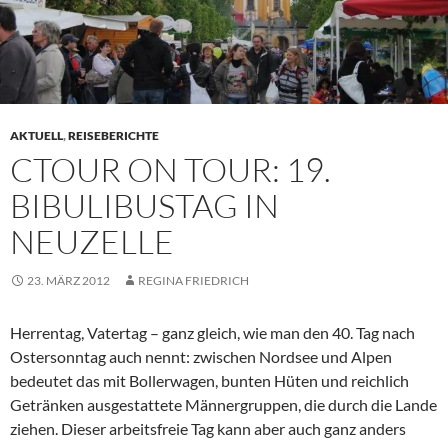
AKTUELL
,
REISEBERICHTE
CTOUR ON TOUR: 19.
BIBULIBUSTAG IN
NEUZELLE
23. MÄRZ 2012
REGINA FRIEDRICH
Herrentag, Vatertag – ganz gleich, wie man den 40. Tag nach
Ostersonntag auch nennt: zwischen Nordsee und Alpen
bedeutet das mit Bollerwagen, bunten Hüten und reichlich
Getränken ausgestattete Männergruppen, die durch die Lande
ziehen. Dieser arbeitsfreie Tag kann aber auch ganz anders