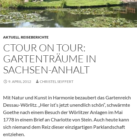
AKTUELL
,
REISEBERICHTE
CTOUR ON TOUR:
GARTENTRÄUME IN
SACHSEN-ANHALT
9. APRIL 2012
CHRISTEL SEIFFERT
Mit Natur und Kunst in Harmonie bezaubert das Gartenreich
Dessau-Wörlitz. „Hier ist‘s jetzt unendlich schön“, schwärmte
Goethe nach einem Besuch der Wörlitzer Anlagen im Mai
1778 in einem Brief an Charlotte von Stein. Auch heute kann
sich niemand dem Reiz dieser einzigartigen Parklandschaft
entziehen.