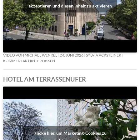
akzeptieren und diesen Inhalt zu aktivieren
VIDEO VON MICHAEL WENKEL
24. JUNI 2026
SYLVIA ACKSTEINER
KOMMENTAR HINTERLASSEN
HOTEL AM TERRASSENUFER
Klicke hier, um Marketing-Cookies zu