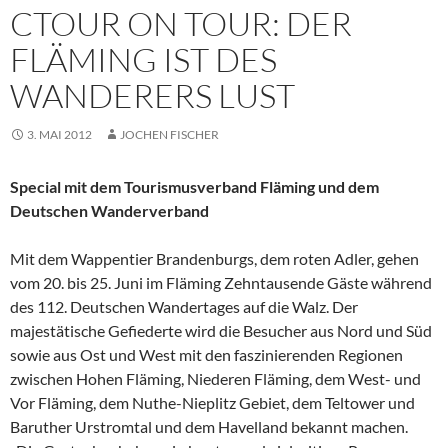
CTOUR ON TOUR: DER
FLÄMING IST DES
WANDERERS LUST
3. MAI 2012
JOCHEN FISCHER
Special mit dem Tourismusverband Fläming und dem
Deutschen Wanderverband
Mit dem Wappentier Brandenburgs, dem roten Adler, gehen
vom 20. bis 25. Juni im Fläming Zehntausende Gäste während
des 112. Deutschen Wandertages auf die Walz. Der
majestätische Gefiederte wird die Besucher aus Nord und Süd
sowie aus Ost und West mit den faszinierenden Regionen
zwischen Hohen Fläming, Niederen Fläming, dem West- und
Vor Fläming, dem Nuthe-Nieplitz Gebiet, dem Teltower und
Baruther Urstromtal und dem Havelland bekannt machen.