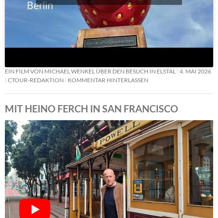
EIN FILM VON MICHAEL WENKEL ÜBER DEN BESUCH IN ELSTAL
4. MAI 2026
CTOUR-REDAKTION
KOMMENTAR HINTERLASSEN
MIT HEINO FERCH IN SAN FRANCISCO