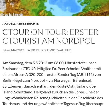
AKTUELL
,
REISEBERICHTE
CTOUR ON TOUR: ERSTER
CTOURIST AM NORDPOL
26. MAI 2012
DR. PEER SCHMIDT-WALTHER
Am Samstag, dem 5.5.2012 um 08.00, Uhr startete unser
Stralsunder CTOUR-Mitglied Dr. Peer Schmidt-Walther mit
einem Airbus A 320-200 – erster Sonderflug (AB 1111) von
Berlin-Tegel zum Nordpol – via Norwegen, Bäreninsel,
Spitzbergen, danach entlang der Küste Ostgrönland über
Island, Schottland, Helgoland zurück an die Spree. Eine der
ungewöhnlichsten Reisemöglichkeiten in der Geschichte des
Tourismus und der ungewöhnlichste Tagesausflug überhaupt.