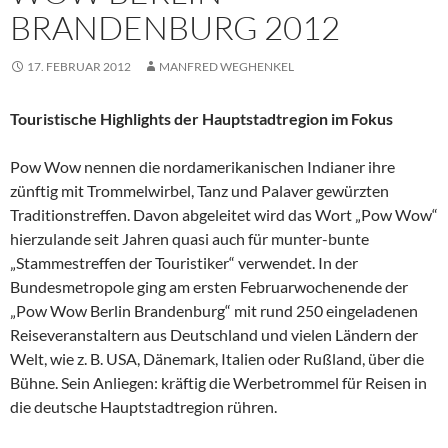
BRANDENBURG 2012
17. FEBRUAR 2012
MANFRED WEGHENKEL
Touristische Highlights der Hauptstadtregion im Fokus
Pow Wow nennen die nordamerikanischen Indianer ihre
zünftig mit Trommelwirbel, Tanz und Palaver gewürzten
Traditionstreffen. Davon abgeleitet wird das Wort „Pow Wow“
hierzulande seit Jahren quasi auch für munter-bunte
„Stammestreffen der Touristiker“ verwendet. In der
Bundesmetropole ging am ersten Februarwochenende der
„Pow Wow Berlin Brandenburg“ mit rund 250 eingeladenen
Reiseveranstaltern aus Deutschland und vielen Ländern der
Welt, wie z. B. USA, Dänemark, Italien oder Rußland, über die
Bühne. Sein Anliegen: kräftig die Werbetrommel für Reisen in
die deutsche Hauptstadtregion rühren.